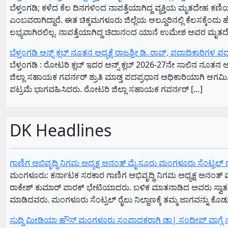
ಬೆಳ್ತಂಗಡಿ; ಕಳೆದ ಕೆಲ ದಿನಗಳಿಂದ ನಾಪತ್ತೆಯಾಗಿದ್ದ ವ್ಯಕ್ತಿಯ ಮೃತದೇಹ 
ಎಂಬವರಾಗಿದ್ದಾರೆ. ಈತ ಚಿಕ್ಕಮಗಳೂರು ಜಿಲ್ಲೆಯ ಆಲ್ದೂರಿನಲ್ಲಿ ಕೆಲಸಕ್ಕೆ
ಲಭ್ಯವಾಗಿರಲಿಲ್ಲ. ನಾಪತ್ತೆಯಾಗಿದ್ದ ಚಿದಾನಂದ ಯಾನೆ ಉಮೇಶ ಅವರ ಮೃತ
ಬೆಳ್ತಂಗಡಿ ಆನ್ಸ್ ಕ್ಲಬ್ ನೂತನ ಅಧ್ಯಕ್ಷೆ ರಾಜಶ್ರೀ ಡಿ. ರಾವ್, ಪದಾಧಿಕಾರಿ
ಬೆಳ್ತಂಗಡಿ : ರೋಟರಿ ಕ್ಲಬ್ ಇದರ ಅನ್ಸ್ ಕ್ಲಬ್ 2026-27ನೇ ಸಾಲಿನ ನೂತನ 
ಜಿಲ್ಲಾ ಸಹಾಯಕ ಗವರ್ನರ್ ಶ್ರುತಿ ಮಾಡ್ತ ಪದಪ್ರಧಾನ ಅಧಿಕಾರಿಯಾಗಿ ಆಗಮಿ
ಪಟ್ರಮೆ ಭಾಗವಹಿಸಿದರು. ರೋಟರಿ ಜಿಲ್ಲಾ ಸಹಾಯಕ ಗವರ್ನರ್ […]
DK Headlines
ಗಾಣಿಗ ಅಭಿವೃದ್ಧಿ ನಿಗಮ ಅಧ್ಯಕ್ಷ‌ ಅನಂತ್‌ ಮೈಸೂರು ಮಂಗಳೂರು ಸೆಂಟ್ರಲ್‌ ರೈಲ್ವೇ
ಮಂಗಳೂರು: ಕರ್ನಾಟಕ ಸರಕಾರ ಗಾಣಿಗ ಅಭಿವೃದ್ಧಿ ನಿಗಮ ಅಧ್ಯಕ್ಷ‌ ಅನಂತ್‌ ಮ
ರಾಕೇಶ್‌ ಕುಮಾರ್‌ ಪಾರಕ್‌ ಭೇಟಿಯಾದರು. ಬಳಿಕ ಮಾತನಾಡಿದ ಅವರು ಸ್ವಾತಂತ
ಮಾಡಿದವರು. ಮಂಗಳೂರು ಸೆಂಟ್ರಲ್‌ ರೈಲು ನಿಲ್ದಾಣಕ್ಕೆ ತಮ್ಮ ಜಾಗವನ್ನು ಕೊಡ
ಸುದ್ದಿ ಮೀಡಿಯಾ ಹೌಸ್ ಮಂಗಳೂರು ಸಂಪಾದಕರಾಗಿ ಡಾ| ಸಂದೀಪ್ ವಾಗ್ಲೆ