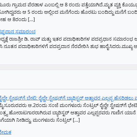
ಕಣಿಯೂರು ಗ್ರಾಮದ ಪೆರಡಾಳ ಎಂಬಲ್ಲಿ ಆ 8 ರಂದು ಪತ್ತೆಯಾಗಿದೆ.ಮೃತ ವ್ಯಕ್ತಿ 
ಂದು ಹೋಗಿದ್ದವರು ಆ 5 ರಂದು ಅಲ್ಲಿಂದ ಮನೆಗೆಂದು ಹೊರಟು ಬಂದಿದ್ದು ಮನೆಗೆ 
ದೇಹ ಆ 8ರಂದು […]
ಗಳ ಪದಪ್ರಧಾನ ಸಮಾರಂಭ
ಅಧ್ಯಕ್ಷೆ ರಾಜಶ್ರೀ ಡಿ. ರಾವ್ ಮತ್ತು ಇತರ ಪದಾಧಿಕಾರಿಗಳ ಪದಪ್ರಧಾನ ಸಮಾರಂಭ 
ಸಿ ನೂತನ ಪದಾಧಿಕಾರಿಗಳಿಗೆ ಪದಪ್ರದಾನ ನೆರವೇರಿಸಿ ಶುಭ ಹಾರೈಸಿದರು.ಮುಖ್ಯ ಅ
 ಸ್ಟೇಷನ್‌ಗೆ ಭೇಟಿ: ರೈಲ್ವೇ ಸ್ಟೇಷನ್‌ಗೆ ಬ್ಯಾರಿಸ್ಟರ್‌ ಅತ್ತಾವರ ಎಲ್ಲಪ್ಪ ಹೆಸರಿಡಲ
ೈಸೂರುರವರು ಆ.2ರಂದು ಸಂಜೆ ಮಂಗಳೂರು ಸೆಂಟ್ರಲ್‌ ರೈಲ್ವೇ ಸ್ಟೇಷನ್‌ಗೆ ಭೇಟಿ 
್ರ್ಯ ಹೋರಾಟಗಾರರಾಗಿರುವ ಬ್ಯಾರಿಸ್ಟರ್‌ ಅತ್ತಾವರ ಎಲ್ಲಪ್ಪರವರು ಗಾಣಿಗ ಯಾನ
ುಗೆಯಾಗಿ ನೀಡಿದ್ದು, ಮಂಗಳೂರು ಸೆಂಟ್ರಲ್‌ […]
 ನೇಮಕ