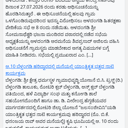
ಅಳದಂಗಡಿ : ಕಸ್ತೂರಿ ರಂಗನ್ ವರದಿಯ ಅನ್ವಯ ಕೇಂದ್ರ ಸರ್ಕಾರವು
ದಿನಾಂಕ 27.07.2026 ರಂದು ಕರಡು ಅಧಿಸೂಚನೆಯನ್ನು
ಹೊರಡಿಸಿರುತ್ತಾರೆ . ಈ ಅಧಿಸೂಚನೆಯಲ್ಲಿ ಹಲವು ಗ್ರಾಮ
ಒಳಗೊಂಡಿರುವುದರಿಂದ ಇದನ್ನು ವಿರೋಧಿಸಲು ಅಳದಂಗಡಿ ಹಿತರಕ್ಷಣಾ
ವೇದಿಕೆಯ ಸಭೆ ಆ 8 ರಂದು ನಡೆಯಿತು. ಅಳದಂಗಡಿ ಶ್ರೀ
ಸೋಮನಾಥೆಶ್ವರಿ ಭಜನಾ ಮಂದಿರದ ವಠಾರದಲ್ಲಿ ನಡೆದ ಸಭೆಯ
ಅಧ್ಯಕ್ಷತೆಯನ್ನು ಅಳದಂಗಡಿ ಅರಮನೆಯ ಶಿವಪ್ರಸಾದ್ ಅಜಿಲರು ವಹಿಸಿ
ಅಧಿಸೂಚನೆಗೆ ಗ್ರಾಮಸ್ಥರು ಮಾಡಬೇಕಾದ ಅಗತ್ಯ ವಿಷಯಗಳ ಬಗ್ಗೆ
ಮಾಹಿತಿ ನೀಡಿದರು. ಸಭೆಯಲ್ಲಿ ಪ್ರಮುಖರಾದ ಎಂ. […]
ಆ.10 ಬೆಳ್ತಂಗಡಿ ಹರಿದ್ವಾರದಲ್ಲಿ ಮನೆಯಲ್ಲಿ ಯಾಂತ್ರಿಕೃತ ಭತ್ತದ ನಾಟಿ
ಕಾರ್ಯಕ್ರಮ
​ಬೆಳ್ತಂಗಡಿ: ಶ್ರೀ ಕ್ಷೇತ್ರ ಧರ್ಮಸ್ಥಳ ಗ್ರಾಮಾಭಿವೃದ್ಧಿ ಯೋಜನೆ ಬಿ.ಸಿ. ಟ್ರಸ್ಟ್ (ರಿ.)
ಬೆಳ್ತಂಗಡಿ ತಾಲೂಕು, ರೋಟರಿ ಕ್ಲಬ್ ಬೆಳ್ತಂಗಡಿ, ಆನ್ಸ್ ಕ್ಲಬ್ ಬೆಳ್ತಂಗಡಿ
ವತಿಯಿಂದ, ಹಳೆ ವಿದ್ಯಾರ್ಥಿ ಸಂಘ ಮತ್ತು ಕರ್ನೋಡಿ ಶಾಲೆ
ಸಹಯೋಗದೊಂದಿಗೆ ಹಾಗೂ ಡಾ. ಡಿ. ವೀರೇಂದ್ರ ಹೆಗ್ಗಡೆಯವರ
ಮಾರ್ಗದರ್ಶನದಲ್ಲಿ ರೋಟರಿ ಜಿಲ್ಲಾ ಯೋಜನೆ “ಜಲಸಂಜೀವಿನಿ”ಯಡಿ
ಯಾಂತ್ರಿಕೃತ ಭತ್ತದ ನಾಟಿ ಕಾರ್ಯಕ್ರಮವು ಹರಿದ್ವಾರದ (ರೊ. ಬಿ.ಕೆ.
ಧನಂಜಯ ರಾವ್ ಅವರ ಮನೆಯಲ್ಲಿ) ಕೃಷಿ ಭೂಮಿಯಲ್ಲಿ ಆ. 10 ರಂದು