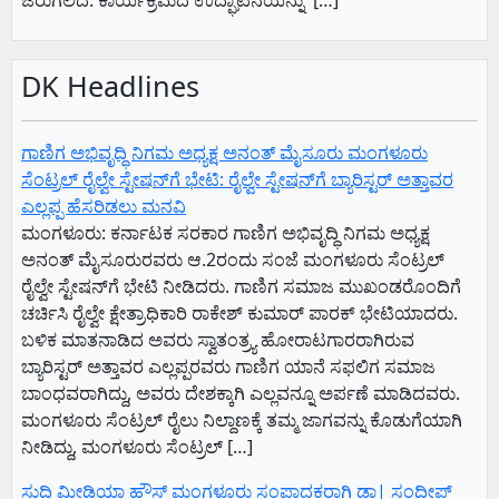
ಜರುಗಲಿದೆ.​ ಕಾರ್ಯಕ್ರಮದ ಉದ್ಘಾಟನೆಯನ್ನು ​ […]
DK Headlines
ಗಾಣಿಗ ಅಭಿವೃದ್ಧಿ ನಿಗಮ ಅಧ್ಯಕ್ಷ‌ ಅನಂತ್‌ ಮೈಸೂರು ಮಂಗಳೂರು
ಸೆಂಟ್ರಲ್‌ ರೈಲ್ವೇ ಸ್ಟೇಷನ್‌ಗೆ ಭೇಟಿ: ರೈಲ್ವೇ ಸ್ಟೇಷನ್‌ಗೆ ಬ್ಯಾರಿಸ್ಟರ್‌ ಅತ್ತಾವರ
ಎಲ್ಲಪ್ಪ ಹೆಸರಿಡಲು ಮನವಿ
ಮಂಗಳೂರು: ಕರ್ನಾಟಕ ಸರಕಾರ ಗಾಣಿಗ ಅಭಿವೃದ್ಧಿ ನಿಗಮ ಅಧ್ಯಕ್ಷ‌
ಅನಂತ್‌ ಮೈಸೂರುರವರು ಆ.2ರಂದು ಸಂಜೆ ಮಂಗಳೂರು ಸೆಂಟ್ರಲ್‌
ರೈಲ್ವೇ ಸ್ಟೇಷನ್‌ಗೆ ಭೇಟಿ ನೀಡಿದರು. ಗಾಣಿಗ ಸಮಾಜ ಮುಖಂಡರೊಂದಿಗೆ
ಚರ್ಚಿಸಿ ರೈಲ್ವೇ ಕ್ಷೇತ್ರಾಧಿಕಾರಿ ರಾಕೇಶ್‌ ಕುಮಾರ್‌ ಪಾರಕ್‌ ಭೇಟಿಯಾದರು.
ಬಳಿಕ ಮಾತನಾಡಿದ ಅವರು ಸ್ವಾತಂತ್ರ್ಯ ಹೋರಾಟಗಾರರಾಗಿರುವ
ಬ್ಯಾರಿಸ್ಟರ್‌ ಅತ್ತಾವರ ಎಲ್ಲಪ್ಪರವರು ಗಾಣಿಗ ಯಾನೆ ಸಫಲಿಗ ಸಮಾಜ
ಬಾಂಧವರಾಗಿದ್ದು, ಅವರು ದೇಶಕ್ಕಾಗಿ ಎಲ್ಲವನ್ನೂ ಅರ್ಪಣೆ ಮಾಡಿದವರು.
ಮಂಗಳೂರು ಸೆಂಟ್ರಲ್‌ ರೈಲು ನಿಲ್ದಾಣಕ್ಕೆ ತಮ್ಮ ಜಾಗವನ್ನು ಕೊಡುಗೆಯಾಗಿ
ನೀಡಿದ್ದು, ಮಂಗಳೂರು ಸೆಂಟ್ರಲ್‌ […]
ಸುದ್ದಿ ಮೀಡಿಯಾ ಹೌಸ್ ಮಂಗಳೂರು ಸಂಪಾದಕರಾಗಿ ಡಾ| ಸಂದೀಪ್