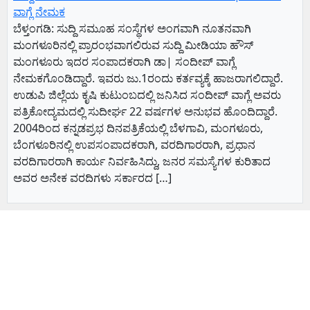
ವಾಗ್ಲೆ ನೇಮಕ
ಬೆಳ್ತಂಗಡಿ: ಸುದ್ದಿ ಸಮೂಹ ಸಂಸ್ಥೆಗಳ ಅಂಗವಾಗಿ ನೂತನವಾಗಿ
ಮಂಗಳೂರಿನಲ್ಲಿ ಪ್ರಾರಂಭವಾಗಲಿರುವ ಸುದ್ದಿ ಮೀಡಿಯಾ ಹೌಸ್
ಮಂಗಳೂರು ಇದರ ಸಂಪಾದಕರಾಗಿ ಡಾ| ಸಂದೀಪ್ ವಾಗ್ಲೆ
ನೇಮಕಗೊಂಡಿದ್ದಾರೆ. ಇವರು ಜು.1ರಂದು ಕರ್ತವ್ಯಕ್ಕೆ ಹಾಜರಾಗಲಿದ್ದಾರೆ.
ಉಡುಪಿ ಜಿಲ್ಲೆಯ ಕೃಷಿ ಕುಟುಂಬದಲ್ಲಿ ಜನಿಸಿದ ಸಂದೀಪ್ ವಾಗ್ಲೆ ಅವರು
ಪತ್ರಿಕೋದ್ಯಮದಲ್ಲಿ ಸುದೀರ್ಘ 22 ವರ್ಷಗಳ ಅನುಭವ ಹೊಂದಿದ್ದಾರೆ.
2004ರಿಂದ ಕನ್ನಡಪ್ರಭ ದಿನಪತ್ರಿಕೆಯಲ್ಲಿ ಬೆಳಗಾವಿ, ಮಂಗಳೂರು,
ಬೆಂಗಳೂರಿನಲ್ಲಿ ಉಪಸಂಪಾದಕರಾಗಿ, ವರದಿಗಾರರಾಗಿ, ಪ್ರಧಾನ
ವರದಿಗಾರರಾಗಿ ಕಾರ್ಯ ನಿರ್ವಹಿಸಿದ್ದು, ಜನರ ಸಮಸ್ಯೆಗಳ ಕುರಿತಾದ
ಅವರ ಅನೇಕ ವರದಿಗಳು ಸರ್ಕಾರದ […]