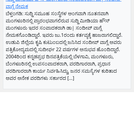
ವಾಗ್ಲೆ ನೇಮಕ
ಬೆಳ್ತಂಗಡಿ: ಸುದ್ದಿ ಸಮೂಹ ಸಂಸ್ಥೆಗಳ ಅಂಗವಾಗಿ ನೂತನವಾಗಿ
ಮಂಗಳೂರಿನಲ್ಲಿ ಪ್ರಾರಂಭವಾಗಲಿರುವ ಸುದ್ದಿ ಮೀಡಿಯಾ ಹೌಸ್
ಮಂಗಳೂರು ಇದರ ಸಂಪಾದಕರಾಗಿ ಡಾ| ಸಂದೀಪ್ ವಾಗ್ಲೆ
ನೇಮಕಗೊಂಡಿದ್ದಾರೆ. ಇವರು ಜು.1ರಂದು ಕರ್ತವ್ಯಕ್ಕೆ ಹಾಜರಾಗಲಿದ್ದಾರೆ.
ಉಡುಪಿ ಜಿಲ್ಲೆಯ ಕೃಷಿ ಕುಟುಂಬದಲ್ಲಿ ಜನಿಸಿದ ಸಂದೀಪ್ ವಾಗ್ಲೆ ಅವರು
ಪತ್ರಿಕೋದ್ಯಮದಲ್ಲಿ ಸುದೀರ್ಘ 22 ವರ್ಷಗಳ ಅನುಭವ ಹೊಂದಿದ್ದಾರೆ.
2004ರಿಂದ ಕನ್ನಡಪ್ರಭ ದಿನಪತ್ರಿಕೆಯಲ್ಲಿ ಬೆಳಗಾವಿ, ಮಂಗಳೂರು,
ಬೆಂಗಳೂರಿನಲ್ಲಿ ಉಪಸಂಪಾದಕರಾಗಿ, ವರದಿಗಾರರಾಗಿ, ಪ್ರಧಾನ
ವರದಿಗಾರರಾಗಿ ಕಾರ್ಯ ನಿರ್ವಹಿಸಿದ್ದು, ಜನರ ಸಮಸ್ಯೆಗಳ ಕುರಿತಾದ
ಅವರ ಅನೇಕ ವರದಿಗಳು ಸರ್ಕಾರದ […]