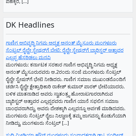
ಪಣೆಕ್ಕರ, […]
DK Headlines
ಗಾಣಿಗ ಅಭಿವೃದ್ಧಿ ನಿಗಮ ಅಧ್ಯಕ್ಷ‌ ಅನಂತ್‌ ಮೈಸೂರು ಮಂಗಳೂರು
ಸೆಂಟ್ರಲ್‌ ರೈಲ್ವೇ ಸ್ಟೇಷನ್‌ಗೆ ಭೇಟಿ: ರೈಲ್ವೇ ಸ್ಟೇಷನ್‌ಗೆ ಬ್ಯಾರಿಸ್ಟರ್‌ ಅತ್ತಾವರ
ಎಲ್ಲಪ್ಪ ಹೆಸರಿಡಲು ಮನವಿ
ಮಂಗಳೂರು: ಕರ್ನಾಟಕ ಸರಕಾರ ಗಾಣಿಗ ಅಭಿವೃದ್ಧಿ ನಿಗಮ ಅಧ್ಯಕ್ಷ‌
ಅನಂತ್‌ ಮೈಸೂರುರವರು ಆ.2ರಂದು ಸಂಜೆ ಮಂಗಳೂರು ಸೆಂಟ್ರಲ್‌
ರೈಲ್ವೇ ಸ್ಟೇಷನ್‌ಗೆ ಭೇಟಿ ನೀಡಿದರು. ಗಾಣಿಗ ಸಮಾಜ ಮುಖಂಡರೊಂದಿಗೆ
ಚರ್ಚಿಸಿ ರೈಲ್ವೇ ಕ್ಷೇತ್ರಾಧಿಕಾರಿ ರಾಕೇಶ್‌ ಕುಮಾರ್‌ ಪಾರಕ್‌ ಭೇಟಿಯಾದರು.
ಬಳಿಕ ಮಾತನಾಡಿದ ಅವರು ಸ್ವಾತಂತ್ರ್ಯ ಹೋರಾಟಗಾರರಾಗಿರುವ
ಬ್ಯಾರಿಸ್ಟರ್‌ ಅತ್ತಾವರ ಎಲ್ಲಪ್ಪರವರು ಗಾಣಿಗ ಯಾನೆ ಸಫಲಿಗ ಸಮಾಜ
ಬಾಂಧವರಾಗಿದ್ದು, ಅವರು ದೇಶಕ್ಕಾಗಿ ಎಲ್ಲವನ್ನೂ ಅರ್ಪಣೆ ಮಾಡಿದವರು.
ಮಂಗಳೂರು ಸೆಂಟ್ರಲ್‌ ರೈಲು ನಿಲ್ದಾಣಕ್ಕೆ ತಮ್ಮ ಜಾಗವನ್ನು ಕೊಡುಗೆಯಾಗಿ
ನೀಡಿದ್ದು, ಮಂಗಳೂರು ಸೆಂಟ್ರಲ್‌ […]
ಸುದ್ದಿ ಮೀಡಿಯಾ ಹೌಸ್ ಮಂಗಳೂರು ಸಂಪಾದಕರಾಗಿ ಡಾ| ಸಂದೀಪ್