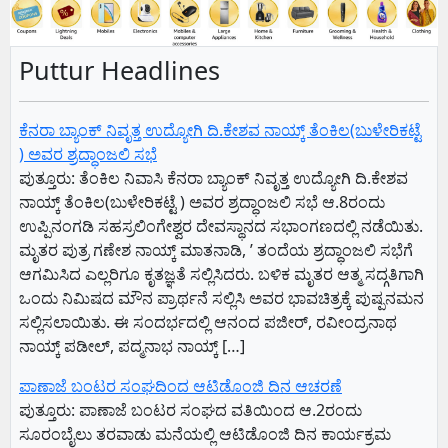
Puttur Headlines
ಕೆನರಾ ಬ್ಯಾಂಕ್ ನಿವೃತ್ತ ಉದ್ಯೋಗಿ ದಿ.ಕೇಶವ ನಾಯ್ಕ್ ತೆಂಕಿಲ(ಬುಳೇರಿಕಟ್ಟೆ
) ಅವರ ಶ್ರದ್ಧಾಂಜಲಿ ಸಭೆ
ಪುತ್ತೂರು: ತೆಂಕಿಲ ನಿವಾಸಿ ಕೆನರಾ ಬ್ಯಾಂಕ್ ನಿವೃತ್ತ ಉದ್ಯೋಗಿ ದಿ.ಕೇಶವ
ನಾಯ್ಕ್ ತೆಂಕಿಲ(ಬುಳೇರಿಕಟ್ಟೆ ) ಅವರ ಶ್ರದ್ಧಾಂಜಲಿ ಸಭೆ ಆ.8ರಂದು
ಉಪ್ಪಿನಂಗಡಿ ಸಹಸ್ರಲಿಂಗೇಶ್ವರ ದೇವಸ್ಥಾನದ ಸಭಾಂಗಣದಲ್ಲಿ ನಡೆಯಿತು.
ಮೃತರ ಪುತ್ರ ಗಣೇಶ ನಾಯ್ಕ್ ಮಾತನಾಡಿ, ʼ ತಂದೆಯ ಶ್ರದ್ಧಾಂಜಲಿ ಸಭೆಗೆ
ಆಗಮಿಸಿದ ಎಲ್ಲರಿಗೂ ಕೃತಜ್ಞತೆ ಸಲ್ಲಿಸಿದರು. ಬಳಿಕ ಮೃತರ ಆತ್ಮ ಸದ್ಗತಿಗಾಗಿ
ಒಂದು ನಿಮಿಷದ ಮೌನ ಪ್ರಾರ್ಥನೆ ಸಲ್ಲಿಸಿ ಅವರ ಭಾವಚಿತ್ರಕ್ಕೆ ಪುಷ್ಪನಮನ
ಸಲ್ಲಿಸಲಾಯಿತು. ಈ ಸಂದರ್ಭದಲ್ಲಿ ಆನಂದ ಪಜೀರ್, ರವೀಂದ್ರನಾಥ
ನಾಯ್ಕ್ ಪಡೀಲ್, ಪದ್ಮನಾಭ ನಾಯ್ಕ್ […]
ಪಾಣಾಜೆ ಬಂಟರ ಸಂಘದಿಂದ ಆಟಿಡೊಂಜಿ ದಿನ ಆಚರಣೆ
ಪುತ್ತೂರು: ಪಾಣಾಜೆ ಬಂಟರ ಸಂಘದ ವತಿಯಿಂದ ಆ.2ರಂದು
ಸೂರಂಬೈಲು ತರವಾಡು ಮನೆಯಲ್ಲಿ ಆಟಿಡೊಂಜಿ ದಿನ ಕಾರ್ಯಕ್ರಮ