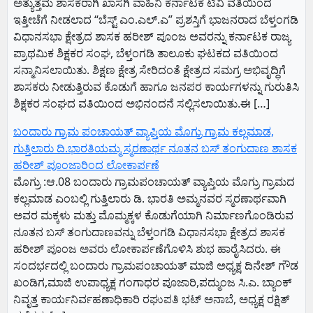
ಅತ್ಯುತ್ತಮ ಶಾಸಕರಾಗಿ ಖಾಸಗಿ ವಾಹಿನಿ ಕರ್ನಾಟಕ ಟಿವಿ ವತಿಯಿಂದ
ಇತ್ತೀಚೆಗೆ ನೀಡಲಾದ “ಬೆಸ್ಟ್ ಎಂ.ಎಲ್.ಎ” ಪ್ರಶಸ್ತಿಗೆ ಭಾಜನರಾದ ಬೆಳ್ತಂಗಡಿ
ವಿಧಾನಸಭಾ ಕ್ಷೇತ್ರದ ಶಾಸಕ ಹರೀಶ್ ಪೂಂಜ ಅವರನ್ನು ಕರ್ನಾಟಕ ರಾಜ್ಯ
ಪ್ರಾಥಮಿಕ ಶಿಕ್ಷಕರ ಸಂಘ, ಬೆಳ್ತಂಗಡಿ ತಾಲೂಕು ಘಟಕದ ವತಿಯಿಂದ
ಸನ್ಮಾನಿಸಲಾಯಿತು. ಶಿಕ್ಷಣ ಕ್ಷೇತ್ರ ಸೇರಿದಂತೆ ಕ್ಷೇತ್ರದ ಸಮಗ್ರ ಅಭಿವೃದ್ಧಿಗೆ
ಶಾಸಕರು ನೀಡುತ್ತಿರುವ ಕೊಡುಗೆ ಹಾಗೂ ಜನಪರ ಕಾರ್ಯಗಳನ್ನು ಗುರುತಿಸಿ
ಶಿಕ್ಷಕರ ಸಂಘದ ವತಿಯಿಂದ ಅಭಿನಂದನೆ ಸಲ್ಲಿಸಲಾಯಿತು.ಈ […]
ಬಂದಾರು ಗ್ರಾಮ ಪಂಚಾಯತ್ ವ್ಯಾಪ್ತಿಯ ಮೊಗ್ರು ಗ್ರಾಮ ಕಲ್ಲಮಾಡ,
ಗುತ್ತಿಲಾರು ದಿ.ಭಾರತಿಯಮ್ಮ ಸ್ಮರಣಾರ್ಥ ನೂತನ ಬಸ್ ತಂಗುದಾಣ ಶಾಸಕ
ಹರೀಶ್ ಪೂಂಜಾರಿಂದ ಲೋಕಾರ್ಪಣೆ
ಮೊಗ್ರು :ಆ.08 ಬಂದಾರು ಗ್ರಾಮಪಂಚಾಯತ್ ವ್ಯಾಪ್ತಿಯ ಮೊಗ್ರು ಗ್ರಾಮದ
ಕಲ್ಲಮಾಡ ಎಂಬಲ್ಲಿ ಗುತ್ತಿಲಾರು ಡಿ. ಭಾರತಿ ಅಮ್ಮನವರ ಸ್ಮರಣಾರ್ಥವಾಗಿ
ಅವರ ಮಕ್ಕಳು ಮತ್ತು ಮೊಮ್ಮಕ್ಕಳ ಕೊಡುಗೆಯಾಗಿ ನಿರ್ಮಾಣಗೊಂಡಿರುವ
ನೂತನ ಬಸ್ ತಂಗುದಾಣವನ್ನು ಬೆಳ್ತಂಗಡಿ ವಿಧಾನಸಭಾ ಕ್ಷೇತ್ರದ ಶಾಸಕ
ಹರೀಶ್ ಪೂಂಜ ಅವರು ಲೋಕಾರ್ಪಣೆಗೊಳಿಸಿ ಶುಭ ಹಾರೈಸಿದರು. ಈ
ಸಂದರ್ಭದಲ್ಲಿ ಬಂದಾರು ಗ್ರಾಮಪಂಚಾಯತ್ ಮಾಜಿ ಅಧ್ಯಕ್ಷ ದಿನೇಶ್ ಗೌಡ
ಖಂಡಿಗ,ಮಾಜಿ ಉಪಾಧ್ಯಕ್ಷ ಗಂಗಾಧರ ಪೂಜಾರಿ,ಪದ್ಮುಂಜ ಸಿ.ಎ. ಬ್ಯಾಂಕ್
ನಿವೃತ್ತ ಕಾರ್ಯನಿರ್ವಹಣಾಧಿಕಾರಿ ರಘುಪತಿ ಭಟ್ ಅನಾಬೆ, ಅಧ್ಯಕ್ಷ ರಕ್ಷಿತ್