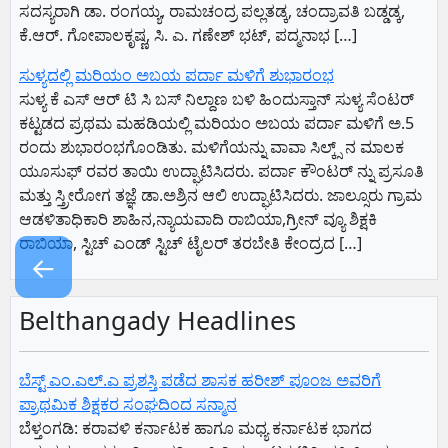
ಸದಸ್ಯರಾಗಿ ಡಾ. ರಂಗಯ್ಯ, ರಾಮಚಂದ್ರ ಪಲ್ಲತಡ್ಕ, ಚಂದ್ರಾವತಿ ಬಡ್ಡಡ್ಕ,
ಕೆ.ಆರ್. ಗೋಪಾಲಕೃಷ್ಣ, ಸಿ. ಎ. ಗಣೇಶ್ ಭಟ್, ಪದ್ಮನಾಭ […]
ಸುಳ್ಯದಲ್ಲಿ ಮರಿಯಂ ಅಬಯ ಪರ್ದಾ ಮಳಿಗೆ ಶುಭಾರಂಭ
ಸುಳ್ಯ ಕೆ ಎಸ್ ಆರ್ ಟಿ ಸಿ ಬಸ್ ನಿಲ್ದಾಣ ಬಳಿ ಹಿಂದುಸ್ತಾನ್ ಸುಳ್ಯ ಸೆಂಟರ್
ಕಟ್ಟಡದ ಪ್ರಥಮ ಮಹಡಿಯಲ್ಲಿ ಮರಿಯಂ ಅಬಯ ಪರ್ದಾ ಮಳಿಗೆ ಅ.5
ರಂದು ಶುಭಾರಂಭಗೊಂಡಿತು. ಮಳಿಗೆಯನ್ನು ವಾವಾ ಸಿಲ್ಕ್ಸ್ ನ ಮಾಲಕ
ಯೂಸುಫ್ ರವರ ತಾಯಿ ಉದ್ಘಾಟಿಸಿದರು. ಪರ್ದಾ ಕೌಂಟರ್ ನ್ನು ಪ್ರಸೂತಿ
ಮತ್ತು ಸ್ತ್ರೀರೋಗ ತಜ್ಞೆ ಡಾ.ಅಶ್ರಿನ ಆಲಿ ಉದ್ಘಾಟಿಸಿದರು. ಜಾಲ್ಸೂರು ಗ್ರಾಮ
ಆಡಳಿತಾಧಿಕಾರಿ ಶಾಹಿನ,ನ್ಯಾಯವಾದಿ ರಾಬಿಯಾ,ಗ್ರೀನ್ ವ್ಯೂ ಶಿಕ್ಷಕಿ
ರಾಬಿಯಾ, ಸ್ಟಿಚ್ ಎಂಡ್ ಸ್ಟಿಚ್ ಟೈಲರ್ ತರಬೇತಿ ಕೇಂದ್ರದ […]
←
Belthangady Headlines
ಬೆಸ್ಟ್ ಎಂ.ಎಲ್.ಎ ಪ್ರಶಸ್ತಿ ಪಡೆದ ಶಾಸಕ ಹರೀಶ್ ಪೂಂಜ ಅವರಿಗೆ
ಪ್ರಾಥಮಿಕ ಶಿಕ್ಷಕರ ಸಂಘದಿಂದ ಸನ್ಮಾನ
ಬೆಳ್ತಂಗಡಿ: ಕರಾವಳಿ ಕರ್ನಾಟಕ ಹಾಗೂ ಮಧ್ಯ ಕರ್ನಾಟಕ ಭಾಗದ