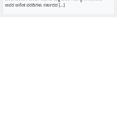
ಅವರ ಅನೇಕ ವರದಿಗಳು ಸರ್ಕಾರದ […]