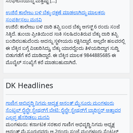
ಸಂಘಟನೆಯನ್ನು ಮತ್ತಷ್ಟು […]
ಉಜಿರೆ ಕಾಲೇಜು ಬಳಿ ಬೆಕ್ಕು-ರಕ್ಷಣೆ ಮಾಡಲಾಗಿದ್ದು ಮಾಲಕರು
ಸಂಪರ್ಕಿಸಲು ಮನವಿ
ಉಜಿರೆ: ಕಾಲೇಜು ಬಳಿ ದಾರಿ ತಪ್ಪಿ ಬಂದ ಬೆಕ್ಕು ಆಗಸ್ಟ್ 6 ರಂದು ಸಂಜೆ
ಸಿಕ್ಕಿದೆ.‌ ತುಂಬಾ ಪ್ರೀತಿಯಿಂದ ಸಾಕಿ ಸಲಹಿದಂತಿರುವ ಬೆಕ್ಕು ದಾರಿ ತಪ್ಪಿ
ಬಂದಿರಬಹುದೆಂದು ಅದನ್ನು ಸ್ಥಳೀಯರು ರಕ್ಷಿಸಿದ್ದಾರೆ. ಅಲ್ಲದೇ ಹಲವರಲ್ಲಿ
ಈ ಬೆಕ್ಕಿನ ಬಗ್ಗೆ ವಿಚಾರಿಸಿದ್ದು, ಬೆಕ್ಕು ಯಾರದ್ದೆಂದು ತಿಳಿಯದಿದ್ದಾಗ ಸುದ್ದಿ
ಬಿಡುಗಡೆಗೆ ಕರೆ ಮಾಡಿದ್ದಾರೆ. ಈ ಬೆಕ್ಕಿನ ಮಾಲಕ 9844885685 ಈ
ಮೊಬೈಲ್ ಸಂಖ್ಯೆಗೆ ಕರೆ ಮಾಡಬಹುದಾಗಿದೆ.
DK Headlines
ಗಾಣಿಗ ಅಭಿವೃದ್ಧಿ ನಿಗಮ ಅಧ್ಯಕ್ಷ‌ ಅನಂತ್‌ ಮೈಸೂರು ಮಂಗಳೂರು
ಸೆಂಟ್ರಲ್‌ ರೈಲ್ವೇ ಸ್ಟೇಷನ್‌ಗೆ ಭೇಟಿ: ರೈಲ್ವೇ ಸ್ಟೇಷನ್‌ಗೆ ಬ್ಯಾರಿಸ್ಟರ್‌ ಅತ್ತಾವರ
ಎಲ್ಲಪ್ಪ ಹೆಸರಿಡಲು ಮನವಿ
ಮಂಗಳೂರು: ಕರ್ನಾಟಕ ಸರಕಾರ ಗಾಣಿಗ ಅಭಿವೃದ್ಧಿ ನಿಗಮ ಅಧ್ಯಕ್ಷ‌
ಅನಂತ್‌ ಮೈಸೂರುರವರು ಆ.2ರಂದು ಸಂಜೆ ಮಂಗಳೂರು ಸೆಂಟ್ರಲ್‌