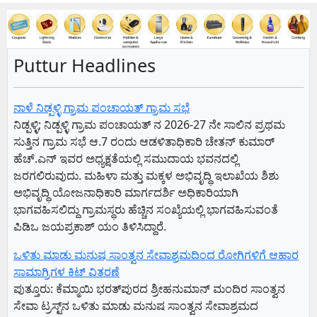
Puttur Headlines
ನಾಳೆ ನಿಡ್ಪಳ್ಳಿ ಗ್ರಾಮ ಪಂಚಾಯತ್ ಗ್ರಾಮ ಸಭೆ
ನಿಡ್ಪಳ್ಳಿ; ನಿಡ್ಪಳ್ಳಿ ಗ್ರಾಮ ಪಂಚಾಯತ್ ನ 2026-27 ನೇ ಸಾಲಿನ ಪ್ರಥಮ
ಸುತ್ತಿನ ಗ್ರಾಮ ಸಭೆ ಆ.7 ರಂದು ಆಡಳಿತಾಧಿಕಾರಿ ಚೇತನ್ ಕುಮಾರ್
ಹೆಚ್.ಎನ್ ಇವರ ಅಧ್ಯಕ್ಷತೆಯಲ್ಲಿ ಸಮುದಾಯ ಭವನದಲ್ಲಿ
ಜರಗಲಿರುವುದು. ಮಹಿಳಾ ಮತ್ತು ಮಕ್ಕಳ ಅಭಿವೃದ್ಧಿ ಇಲಾಖೆಯ ಶಿಶು
ಅಭಿವೃದ್ಧಿ ಯೋಜನಾಧಿಕಾರಿ ಮಾರ್ಗದರ್ಶಿ ಅಧಿಕಾರಿಯಾಗಿ
ಭಾಗವಹಿಸಲಿದ್ದು ಗ್ರಾಮಸ್ಥರು ಹೆಚ್ಚಿನ ಸಂಖ್ಯೆಯಲ್ಲಿ ಭಾಗವಹಿಸುವಂತೆ
ಪಿಡಿಒ ಜಯಪ್ರಕಾಶ್ ಯಂ ತಿಳಿಸಿದ್ದಾರೆ.
ಒಳಿತು ಮಾಡು ಮನುಷ ಸಾಂತ್ವನ ಸೇವಾಶ್ರಮದಿಂದ ರೋಗಿಗಳಿಗೆ ಆಹಾರ
ಸಾಮಾಗ್ರಿಗಳ ಕಿಟ್ ವಿತರಣೆ
ಪುತ್ತೂರು: ಕೆಮ್ಮಾಯಿ ಭರತ್‌ಪುರದ ಶ್ರೀಹನುಮಾನ್ ಮಂದಿರ ಸಾಂತ್ವನ
ಸೇವಾ ಟ್ರಸ್ಟ್‌ನ ಒಳಿತು ಮಾಡು ಮನುಷ ಸಾಂತ್ವನ ಸೇವಾಶ್ರಮದ