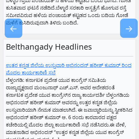
ಬೆಳ್ಳಾರೆ ಗ್ರಾಮ ಪಂಚಾಯತ್ ನ ಹಳೆಯ ಕಟ್ಟಡದ ಒಂದು ಭಾಗದ. ಗೋಡೆ
ಕುಸಿತವಾದ ಘಟನೆ ನಡೆದಿದೆ.ಬೆಳ್ಳಾರೆ ಸರಕಾರಿ ಆಸ್ಪತ್ರೆಗೆ ಹೋಗುವ ರಸ್ತೆ
ಸಮೀಪವಿರುವ ಹಳೆಯ ಪಂಚಾಯತ್ ಕಟ್ಟಡದ ಒಂದು ಬದಿಯ ಗೋಡೆ
ಮಳೆಗೆ ಕುಸಿದಿರುವುದಾಗಿ ತಿಳಿದು ಬಂದಿದೆ.
←
→
Belthangady Headlines
ಉತರ ಕನ್ನಡ ಜಿಲೆಯ ಉಸ್ತುವಾರಿ ಅಭಿನಂದನ್ ಹರೀಶ್ ಕುಮಾರ್ ರಿಂದ
ಮೊದಲ ಕಾರ್ಯಕಾರಿಣಿ ಸಭೆ
ಬೆಳ್ತಂಗಡಿ: ಕರ್ನಾಟಕ ಪ್ರದೇಶ ಯುವ ಕಾಂಗ್ರೆಸ್ ಸಮಿತಿಯ
ರಾಜ್ಯಾಧ್ಯಕ್ಷರಾದ ಮಂಜುನಾಥ್ ಎಚ್.ಎಸ್. ಅವರ ಆದೇಶದಂತೆ
ಕರ್ನಾಟಕ ಪ್ರದೇಶ ಯುವ ಕಾಂಗ್ರೆಸ್‌ನ ರಾಜ್ಯ ಕಾರ್ಯದರ್ಶಿ ಬೆಳ್ತಂಗಡಿಯ
ಅಭಿನಂದನ್ ಹರೀಶ್ ಕುಮಾರ್ ಅವರನ್ನು ಉತ್ತರ ಕನ್ನಡ ಜಿಲ್ಲೆಯ
ಉಸ್ತುವಾರಿಯಾಗಿ ನೇಮಕ ಮಾಡಲಾಗಿದೆ. ಈ ಜವಾಬ್ದಾರಿಯನ್ನು ಸ್ವೀಕರಿಸಿದ
ಅಭಿನಂದನ್ ಹರೀಶ್ ಕುಮಾರ್ ಆ. 6 ರಂದು ಕಾರವಾರದ ಪಕ್ಷದ
ಕಚೇರಿಯಲ್ಲಿ ಮೊದಲ ಜಿಲ್ಲಾ ಕಾರ್ಯಕಾರಿಣಿ ಸಭೆ ನಡೆಸಿದರು.ಈ ವೇಳೆ,
ಮಾತನಾಡಿದ ಅಭಿನಂದನ್ “ಉತ್ತರ ಕನ್ನಡ ಜಿಲ್ಲೆಯ ಯುವ ಕಾಂಗ್ರೆಸ್