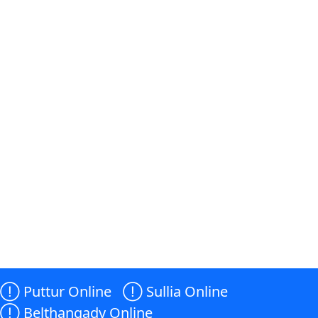

Puttur Online

Sullia Online

Belthangady Online