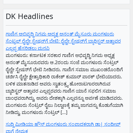
DK Headlines
ಗಾಣಿಗ ಅಭಿವೃದ್ಧಿ ನಿಗಮ ಅಧ್ಯಕ್ಷ‌ ಅನಂತ್‌ ಮೈಸೂರು ಮಂಗಳೂರು
ಸೆಂಟ್ರಲ್‌ ರೈಲ್ವೇ ಸ್ಟೇಷನ್‌ಗೆ ಭೇಟಿ: ರೈಲ್ವೇ ಸ್ಟೇಷನ್‌ಗೆ ಬ್ಯಾರಿಸ್ಟರ್‌ ಅತ್ತಾವರ
ಎಲ್ಲಪ್ಪ ಹೆಸರಿಡಲು ಮನವಿ
ಮಂಗಳೂರು: ಕರ್ನಾಟಕ ಸರಕಾರ ಗಾಣಿಗ ಅಭಿವೃದ್ಧಿ ನಿಗಮ ಅಧ್ಯಕ್ಷ‌
ಅನಂತ್‌ ಮೈಸೂರುರವರು ಆ.2ರಂದು ಸಂಜೆ ಮಂಗಳೂರು ಸೆಂಟ್ರಲ್‌
ರೈಲ್ವೇ ಸ್ಟೇಷನ್‌ಗೆ ಭೇಟಿ ನೀಡಿದರು. ಗಾಣಿಗ ಸಮಾಜ ಮುಖಂಡರೊಂದಿಗೆ
ಚರ್ಚಿಸಿ ರೈಲ್ವೇ ಕ್ಷೇತ್ರಾಧಿಕಾರಿ ರಾಕೇಶ್‌ ಕುಮಾರ್‌ ಪಾರಕ್‌ ಭೇಟಿಯಾದರು.
ಬಳಿಕ ಮಾತನಾಡಿದ ಅವರು ಸ್ವಾತಂತ್ರ್ಯ ಹೋರಾಟಗಾರರಾಗಿರುವ
ಬ್ಯಾರಿಸ್ಟರ್‌ ಅತ್ತಾವರ ಎಲ್ಲಪ್ಪರವರು ಗಾಣಿಗ ಯಾನೆ ಸಫಲಿಗ ಸಮಾಜ
ಬಾಂಧವರಾಗಿದ್ದು, ಅವರು ದೇಶಕ್ಕಾಗಿ ಎಲ್ಲವನ್ನೂ ಅರ್ಪಣೆ ಮಾಡಿದವರು.
ಮಂಗಳೂರು ಸೆಂಟ್ರಲ್‌ ರೈಲು ನಿಲ್ದಾಣಕ್ಕೆ ತಮ್ಮ ಜಾಗವನ್ನು ಕೊಡುಗೆಯಾಗಿ
ನೀಡಿದ್ದು, ಮಂಗಳೂರು ಸೆಂಟ್ರಲ್‌ […]
ಸುದ್ದಿ ಮೀಡಿಯಾ ಹೌಸ್ ಮಂಗಳೂರು ಸಂಪಾದಕರಾಗಿ ಡಾ| ಸಂದೀಪ್
ವಾಗ್ಲೆ ನೇಮಕ