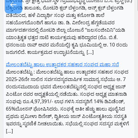
​ಬೆಳ್ತಂಗಡಿ: ಶ್ರೀ ಕ್ಷೇತ್ರ ಧರ್ಮಸ್ಥಳ ಗ್ರಾಮಾಭಿವೃದ್ಧಿ ಯೋಜನೆ ಬಿ.ಸಿ. ಟ್ರಸ್ಟ್ (ರಿ.)
←
ಬೆಳ್ತಂಗಡಿ ತಾಲೂಕು, ರೋಟರಿ ಕ್ಲಬ್ ಬೆಳ್ತಂಗಡಿ, ಆನ್ಸ್ ಕ್ಲಬ್ ಬೆಳ್ತಂಗಡಿ
ವತಿಯಿಂದ, ಹಳೆ ವಿದ್ಯಾರ್ಥಿ ಸಂಘ ಮತ್ತು ಕರ್ನೋಡಿ ಶಾಲೆ
ಸಹಯೋಗದೊಂದಿಗೆ ಹಾಗೂ ಡಾ. ಡಿ. ವೀರೇಂದ್ರ ಹೆಗ್ಗಡೆಯವರ
ಮಾರ್ಗದರ್ಶನದಲ್ಲಿ ರೋಟರಿ ಜಿಲ್ಲಾ ಯೋಜನೆ “ಜಲಸಂಜೀವಿನಿ”ಯಡಿ
ಯಾಂತ್ರಿಕೃತ ಭತ್ತದ ನಾಟಿ ಕಾರ್ಯಕ್ರಮವು ಹರಿದ್ವಾರದ (ರೊ. ಬಿ.ಕೆ.
ಧನಂಜಯ ರಾವ್ ಅವರ ಮನೆಯಲ್ಲಿ) ಕೃಷಿ ಭೂಮಿಯಲ್ಲಿ ಆ. 10 ರಂದು
ಜರುಗಲಿದೆ.​ ಕಾರ್ಯಕ್ರಮದ ಉದ್ಘಾಟನೆಯನ್ನು ​ […]
ಮೇಲಂತಬೆಟ್ಟು ಹಾಲು ಉತ್ಪಾದಕರ ಸಹಕಾರ ಸಂಘದ ಮಹಾ ಸಭೆ
ಮೇಲಂತಬೆಟ್ಟು : ಮೇಲಂತಬೆಟ್ಟು ಹಾಲು ಉತ್ಪಾದಕರ ಸಹಕಾರ ಸಂಘದ
2025-26ನೇ ಸಾಲಿನ ಸರ್ವಸದಸ್ಯರವಾರ್ಷಿಕ ಸಾಮಾನ್ಯ ಸಭೆಯು ಆ. 7
ರಂದುಸಮುದಾಯ ಭವನ ಮೇಲಂತಬೆಟ್ಟುನಲ್ಲಿ ಸಂಘದ ಅಧ್ಯಕ್ಷ ಜಾನ್
ಪಿಂಟೋ ರವರ ಅದ್ಯಕ್ಷತೆಯಲ್ಲಿ ನಡೆಯಿತು. ಸಂಘದ ಅಧ್ಯಕ್ಷ ಮಾತನಾಡಿ
ಸಂಘವು ರೂ.4,97,391/- ಲಾಭ ಗಳಿಸಿ ಸದಸ್ಯರಿಗೆ 14% ಡಿವಿಡೆಂಡ್,
65%ಬೋನಸ್ ಘೋಷಿಸಿದರು. ಸಂಘಕ್ಕೆ ಅತೀ ಹೆಚ್ಚು ಹಾಲು ಪೂರೈಸಿದ
ಪ್ರಥಮ ಪ್ರಮೀಳಾ ದಿನೇಶ್, ದ್ವಿತೀಯ ಜಾನ್ ಪಿಂಟೋತೃತೀಯ ಸರಸ್ವತಿ
ಇವರನ್ನು ಸ್ಮರಣಿಕೆ ನೀಡಲಾಯಿತು. ಸಭೆಯಲ್ಲಿ ಸಂಘದ ಸದಸ್ಯರ ಮಕ್ಕಳಿಗೆ
[…]