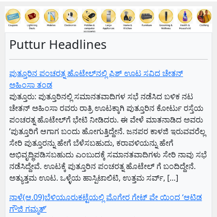
Puttur Headlines
ಪುತ್ತೂರಿನ ಪಂಚರತ್ನ ಹೊಟೇಲ್‌ನಲ್ಲಿ ಫಿಶ್‌ ಊಟ ಸವಿದ ಚೇತನ್‌
ಅಹಿಂಸಾ ತಂಡ
ಪುತ್ತೂರು: ಪುತ್ತೂರಿನಲ್ಲಿ ಸಮಾನತವಾದಿಗಳ ಸಭೆ ನಡೆಸಿದ ಬಳಿಕ ನಟ
ಚೇತನ್‌ ಅಹಿಂಸಾ ರವರು ರಾತ್ರಿ ಊಟಕ್ಕಾಗಿ ಪುತ್ತೂರಿನ ಕೋರ್ಟು ರಸ್ತೆಯ
ಪಂಚರತ್ನ ಹೊಟೇಲ್‌ಗೆ ಭೇಟಿ ನೀಡಿದರು. ಈ ವೇಳೆ ಮಾತನಾಡಿದ ಅವರು
ʼಪುತ್ತೂರಿಗೆ ಆಗಾಗ ಬಂದು ಹೋಗುತ್ತಿದ್ದೇನೆ. ಜನಪರ ಕಾಳಜಿ ಇರುವವರೆಲ್ಲ
ಸೇರಿ ಪುತ್ತೂರನ್ನು ಹೇಗೆ ಬೆಳೆಸಬಹುದು, ಕರಾವಳಿಯನ್ನು ಹೇಗೆ
ಅಭಿವೃದ್ಧಿಪಡಿಸಬಹುದು ಎಂಬುದಕ್ಕೆ ಸಮಾನತವಾದಿಗಳು ಸೇರಿ ನಾವು ಸಭೆ
ನಡೆಸಿದ್ದೇವೆ. ಊಟಕ್ಕೆ ಪುತ್ತೂರಿನ ಪಂಚರತ್ನ ಹೊಟೇಲ್‌ ಗೆ ಬಂದಿದ್ದೇನೆ.
ಅತ್ಯುತ್ತಮ ಊಟ. ಒಳ್ಳೆಯ ಹಾಸ್ಪಿಟಾಲಿಟಿ, ಉತ್ತಮ ಸರ್ವ್‌, […]
ನಾಳೆ(ಆ.09)ಬೆಳಿಯೂರುಕಟ್ಟೆಯಲ್ಲಿ ಮೊಗೇರ ಗೇಟ್ ವೇ ಯಿಂದ ‘ಆಟಿಡ
ಗೌಜಿ ಗಮ್ಮತ್’