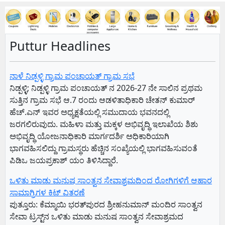
Puttur Headlines
ನಾಳೆ ನಿಡ್ಪಳ್ಳಿ ಗ್ರಾಮ ಪಂಚಾಯತ್ ಗ್ರಾಮ ಸಭೆ
ನಿಡ್ಪಳ್ಳಿ; ನಿಡ್ಪಳ್ಳಿ ಗ್ರಾಮ ಪಂಚಾಯತ್ ನ 2026-27 ನೇ ಸಾಲಿನ ಪ್ರಥಮ
ಸುತ್ತಿನ ಗ್ರಾಮ ಸಭೆ ಆ.7 ರಂದು ಆಡಳಿತಾಧಿಕಾರಿ ಚೇತನ್ ಕುಮಾರ್
ಹೆಚ್.ಎನ್ ಇವರ ಅಧ್ಯಕ್ಷತೆಯಲ್ಲಿ ಸಮುದಾಯ ಭವನದಲ್ಲಿ
ಜರಗಲಿರುವುದು. ಮಹಿಳಾ ಮತ್ತು ಮಕ್ಕಳ ಅಭಿವೃದ್ಧಿ ಇಲಾಖೆಯ ಶಿಶು
ಅಭಿವೃದ್ಧಿ ಯೋಜನಾಧಿಕಾರಿ ಮಾರ್ಗದರ್ಶಿ ಅಧಿಕಾರಿಯಾಗಿ
ಭಾಗವಹಿಸಲಿದ್ದು ಗ್ರಾಮಸ್ಥರು ಹೆಚ್ಚಿನ ಸಂಖ್ಯೆಯಲ್ಲಿ ಭಾಗವಹಿಸುವಂತೆ
ಪಿಡಿಒ ಜಯಪ್ರಕಾಶ್ ಯಂ ತಿಳಿಸಿದ್ದಾರೆ.
ಒಳಿತು ಮಾಡು ಮನುಷ ಸಾಂತ್ವನ ಸೇವಾಶ್ರಮದಿಂದ ರೋಗಿಗಳಿಗೆ ಆಹಾರ
ಸಾಮಾಗ್ರಿಗಳ ಕಿಟ್ ವಿತರಣೆ
ಪುತ್ತೂರು: ಕೆಮ್ಮಾಯಿ ಭರತ್‌ಪುರದ ಶ್ರೀಹನುಮಾನ್ ಮಂದಿರ ಸಾಂತ್ವನ
ಸೇವಾ ಟ್ರಸ್ಟ್‌ನ ಒಳಿತು ಮಾಡು ಮನುಷ ಸಾಂತ್ವನ ಸೇವಾಶ್ರಮದ