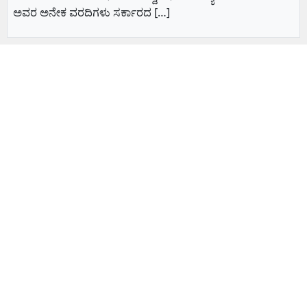
ಅವರ ಅನೇಕ ವರದಿಗಳು ಸರ್ಕಾರದ […]