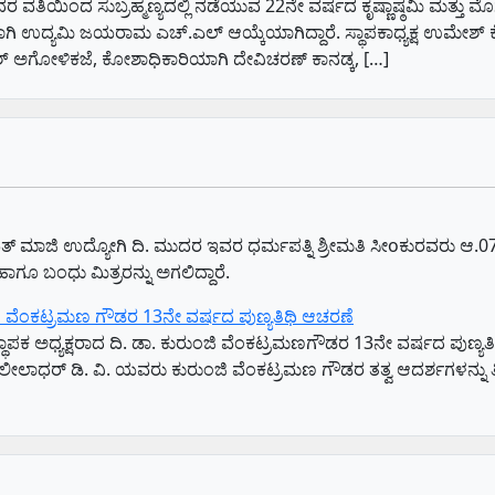
 ಇದರ ವತಿಯಿಂದ ಸುಬ್ರಹ್ಮಣ್ಯದಲ್ಲಿ ನಡೆಯುವ 22ನೇ ವರ್ಷದ ಕೃಷ್ಣಾಷ್ಠಮಿ ಮತ್ತು ಮೊ
ಯದರ್ಶಿಯಾಗಿ ಉದ್ಯಮಿ ಜಯರಾಮ ಎಚ್.ಎಲ್ ಆಯ್ಕೆಯಾಗಿದ್ದಾರೆ. ಸ್ಥಾಪಕಾಧ್ಯಕ್ಷ ಉಮೇ
ೇಶ್ ಅಗೋಳಿಕಜೆ, ಕೋಶಾಧಿಕಾರಿಯಾಗಿ ದೇವಿಚರಣ್ ಕಾನಡ್ಕ, […]
ಂಚಾಯತ್ ಮಾಜಿ ಉದ್ಯೋಗಿ ದಿ. ಮುದರ ಇವರ ಧರ್ಮಪತ್ನಿ ಶ್ರೀಮತಿ ಸೀoಕುರವರು ಆ.0
ಹಾಗೂ ಬಂಧು ಮಿತ್ರರನ್ನು ಅಗಲಿದ್ದಾರೆ.
ುಂಜಿ ವೆಂಕಟ್ರಮಣ ಗೌಡರ 13ನೇ ವರ್ಷದ ಪುಣ್ಯತಿಥಿ ಆಚರಣೆ
ೆಗಳ ಸ್ಥಾಪಕ ಅಧ್ಯಕ್ಷರಾದ ದಿ. ಡಾ. ಕುರುಂಜಿ ವೆಂಕಟ್ರಮಣಗೌಡರ 13ನೇ ವರ್ಷದ ಪು
ಲಾಧರ್ ಡಿ. ವಿ. ಯವರು ಕುರುಂಜಿ ವೆಂಕಟ್ರಮಣ ಗೌಡರ ತತ್ವ ಆದರ್ಶಗಳನ್ನು ತಿಳಿಸಿ 