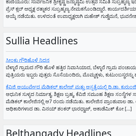
ಕಾಣಿಯೂರು: ಸಾರ್ವಜನಿಕ ಶ್ರೀಕೃಷ್ಣ ಜನ್ಮಾಷ್ಠಮಿ ಉತ್ಸವ ಸಮಿತಿ ಸುಬ್ರಹ್ಮಣ್ಯ
ಪ್ರೆಸ್ ಕ್ಲಬ್ ಅಧ್ಯಕ್ಷ ರತ್ನಾಕರ ಸುಬ್ರಹ್ಮಣ್ಯ ನೇಮಕಗೊಂಡಿದ್ದಾರೆ. ಕಾರ್
ಆಯ್ಕೆ ನಡೆಯಿತು. ಉಳಿದಂತೆ ಉಪಾಧ್ಯಕ್ಷರಾಗಿ ಮಹೇಶ್ ಗುಡ್ಡೆಮನೆ, ಭುವನ
Sullia Headlines
ಸೀಂಕು ಗೌರಿಹೊಳೆ ನಿಧನ
ಬೆಳ್ಳಾರೆ ಗ್ರಾಮದ ಗೌರಿ ಹೊಳೆ ಹತ್ತಿರ ನಿವಾಸಿಯಾದ, ಬೆಳ್ಳಾರೆ ಗ್ರಾಮ ಪ
ಪುತ್ರಿಯರು ಇಬ್ಬರು ಪುತ್ರರು ಸೊಸೆಯಂದಿರು, ಮೊಮ್ಮಕ್ಕಳು, ಕುಟುಂಬಸ್ಥರನ್ನು 
ಕೆವಿಜಿ ಆಯುರ್ವೇದ ಮೆಡಿಕಲ್ ಕಾಲೇಜ್ ಮತ್ತು ಆಸ್ಪತ್ರೆಯಲ್ಲಿ ದಿ.ಡಾ. ಕುರ
ಆಧುನಿಕ ಸುಳ್ಯದ ನಿರ್ಮಾತೃ, ಶಿಕ್ಷಣ ಬ್ರಹ್ಮ, ಕೆವಿಜಿ ಸಮೂಹ ಶಿಕ್ಷಣ ಸಂಸ್ಥ
ಮೆಡಿಕಲ್ ಕಾಲೇಜಿನಲ್ಲಿ ಆ7 ರಂದು ನಡೆಯಿತು. ಕಾಲೇಜಿನ ಪ್ರಾಂಶುಪಾಲ ಡಾ. ಲೀ
ಅಧಿಕಾರಿಗಳಾದ ಡಾ. ವಿನಯ್ ಶಂಕರ್ ಭಾರಧ್ವಾಜ್, ಅಕಾಡೆಮಿಕ್ ಕೋ […]
Belthangady Headlines