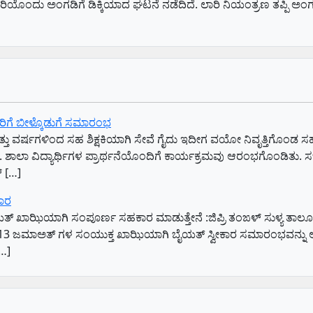
ಲಾರಿಯೊಂದು ಅಂಗಡಿಗೆ ಡಿಕ್ಕಿಯಾದ ಘಟನೆ ನಡೆದಿದೆ. ಲಾರಿ ನಿಯಂತ್ರಣ ತಪ್ಪಿ ಅಂಗಡಿ
ಯವರಿಗೆ ಬೀಳ್ಕೊಡುಗೆ ಸಮಾರಂಭ
ು ವರ್ಷಗಳಿಂದ ಸಹ ಶಿಕ್ಷಕಿಯಾಗಿ ಸೇವೆ ಗೈದು ಇದೀಗ ವಯೋ ನಿವೃತ್ತಿಗೊಂಡ ಸಹಶಿ
ಾಲಾ ವಿದ್ಯಾರ್ಥಿಗಳ ಪ್ರಾರ್ಥನೆಯೊಂದಿಗೆ ಕಾರ್ಯಕ್ರಮವು ಆರಂಭಗೊಂಡಿತು. ಸಭೆಯ
್ […]
ಕಾರ
ಯತ್ ಖಾಝಿಯಾಗಿ ಸಂಪೂರ್ಣ ಸಹಕಾರ ಮಾಡುತ್ತೇನೆ :ಜಿಪ್ರಿ ತಂಙಳ್ ಸುಳ್ಯ ತ
13 ಜಮಾಅತ್ ಗಳ ಸಂಯುಕ್ತ ಖಾಝಿಯಾಗಿ ಬೈಯತ್ ಸ್ವೀಕಾರ ಸಮಾರಂಭವನ್ನು ಆಗ
…]