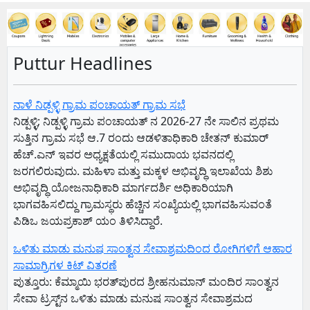
Puttur Headlines
ನಾಳೆ ನಿಡ್ಪಳ್ಳಿ ಗ್ರಾಮ ಪಂಚಾಯತ್ ಗ್ರಾಮ ಸಭೆ
ನಿಡ್ಪಳ್ಳಿ; ನಿಡ್ಪಳ್ಳಿ ಗ್ರಾಮ ಪಂಚಾಯತ್ ನ 2026-27 ನೇ ಸಾಲಿನ ಪ್ರಥಮ
ಸುತ್ತಿನ ಗ್ರಾಮ ಸಭೆ ಆ.7 ರಂದು ಆಡಳಿತಾಧಿಕಾರಿ ಚೇತನ್ ಕುಮಾರ್
ಹೆಚ್.ಎನ್ ಇವರ ಅಧ್ಯಕ್ಷತೆಯಲ್ಲಿ ಸಮುದಾಯ ಭವನದಲ್ಲಿ
ಜರಗಲಿರುವುದು. ಮಹಿಳಾ ಮತ್ತು ಮಕ್ಕಳ ಅಭಿವೃದ್ಧಿ ಇಲಾಖೆಯ ಶಿಶು
ಅಭಿವೃದ್ಧಿ ಯೋಜನಾಧಿಕಾರಿ ಮಾರ್ಗದರ್ಶಿ ಅಧಿಕಾರಿಯಾಗಿ
ಭಾಗವಹಿಸಲಿದ್ದು ಗ್ರಾಮಸ್ಥರು ಹೆಚ್ಚಿನ ಸಂಖ್ಯೆಯಲ್ಲಿ ಭಾಗವಹಿಸುವಂತೆ
ಪಿಡಿಒ ಜಯಪ್ರಕಾಶ್ ಯಂ ತಿಳಿಸಿದ್ದಾರೆ.
ಒಳಿತು ಮಾಡು ಮನುಷ ಸಾಂತ್ವನ ಸೇವಾಶ್ರಮದಿಂದ ರೋಗಿಗಳಿಗೆ ಆಹಾರ
ಸಾಮಾಗ್ರಿಗಳ ಕಿಟ್ ವಿತರಣೆ
ಪುತ್ತೂರು: ಕೆಮ್ಮಾಯಿ ಭರತ್‌ಪುರದ ಶ್ರೀಹನುಮಾನ್ ಮಂದಿರ ಸಾಂತ್ವನ
ಸೇವಾ ಟ್ರಸ್ಟ್‌ನ ಒಳಿತು ಮಾಡು ಮನುಷ ಸಾಂತ್ವನ ಸೇವಾಶ್ರಮದ