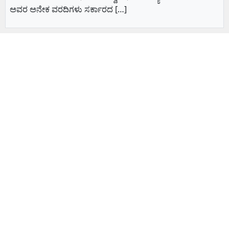
ಅವರ ಅನೇಕ ವರದಿಗಳು ಸರ್ಕಾರದ […]