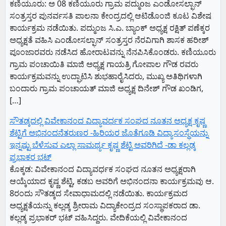
ಕಣಿಯೂರು: ಅ 08 ಕಣಿಯೂರು ಗ್ರಾಮ ಪದ್ಮುoಜ ಎಂಡೋಸಲ್ಫಾನ್
ಸಂತ್ರಸ್ತರ ಪುನರ್ವಸತಿ ಪಾಲನಾ ಕೇಂದ್ರದಲ್ಲಿ ಆಟಿಡೊಂಜಿ ಕೂಟ ವಿಶೇಷ
ಕಾರ್ಯಕ್ರಮ ನಡೆಯಿತು. ಪದ್ಮುಂಜ ಸಿ.ಎ. ಬ್ಯಾಂಕ್ ಅಧ್ಯಕ್ಷ ರಕ್ಷಿತ್ ಪಣೆಕ್ಕರ
ಅಧ್ಯಕ್ಷತೆ ವಹಿಸಿ ಎಂಡೋಸಲ್ಫಾನ್ ಸಂತ್ರಸ್ತರ ನೆರವಿಗಾಗಿ ಶಾಸಕ ಹರೀಶ್
ಪೂಂಜಾರವರು ನಡೆಸಿದ ಹೋರಾಟವನ್ನು ನೆನಪಿಸಿಕೊಂಡರು. ಕಣಿಯೂರು
ಗ್ರಾಮ ಪಂಚಾಯಿತಿ ಮಾಜಿ ಅಧ್ಯಕ್ಷ ಗಾಯತ್ರಿ ಗೋಪಾಲ ಗೌಡ ರವರು
ಕಾರ್ಯಕ್ರಮವನ್ನು ಉದ್ಘಾಟಿಸಿ ಶುಭಹಾರೈಸಿದರು, ಮುಖ್ಯ ಅತಿಥಿಗಳಾಗಿ
ಬಂದಾರು ಗ್ರಾಮ ಪಂಚಾಯತ್ ಮಾಜಿ ಅಧ್ಯಕ್ಷ ದಿನೇಶ್ ಗೌಡ ಖಂಡಿಗ,
[…]
ಸೌತಡ್ಕದಲ್ಲಿ ವಿವೇಕಾನಂದ ವಿದ್ಯಾವರ್ಧಕ ಸಂಘದ ನೂತನ ಅಧ್ಯಕ್ಷ ಕೃಷ್ಣ
ಶೆಟ್ಟಿಗೆ ಅಭಿನಂದನೆತರುಣರ -ಹಿರಿಯರ ಜೊತೆಗೂಡಿ ವಿದ್ಯಾಸಂಸ್ಥೆಯನ್ನು
ಇನ್ನಷ್ಟು ಬೆಳೆಸುವ ಎಲ್ಲಾ ಸಾಮರ್ಥ್ಯ ಕೃಷ್ಣ ಶೆಟ್ಟಿ ಅವರಿಗಿದೆ -ಡಾ ಕಲ್ಲಡ್ಕ
ಪ್ರಭಾಕರ ಭಟ್
ಕೊಕ್ಕಡ: ವಿವೇಕಾನಂದ ವಿದ್ಯಾವರ್ಧಕ ಸಂಘದ ನೂತನ ಅಧ್ಯಕ್ಷರಾಗಿ
ಆಯ್ಕೆಯಾದ ಕೃಷ್ಣ ಶೆಟ್ಟಿ, ಕಡಬ ಅವರಿಗೆ ಅಭಿನಂದನಾ ಕಾರ್ಯಕ್ರಮವು ಆ.
8ರಂದು ಸೌತಡ್ಕದ ಸೇವಾಧಾಮದಲ್ಲಿ ನಡೆಯಿತು. ಕಾರ್ಯಕ್ರಮದ
ಅಧ್ಯಕ್ಷತೆಯನ್ನು ಕಲ್ಲಡ್ಕ ಶ್ರೀರಾಮ ವಿದ್ಯಾಕೇಂದ್ರದ ಸಂಸ್ಥಾಪಕರಾದ ಡಾ.
ಕಲ್ಲಡ್ಕ ಪ್ರಭಾಕರ್ ಭಟ್ ವಹಿಸಿದ್ದರು. ವೇದಿಕೆಯಲ್ಲಿ ವಿವೇಕಾನಂದ