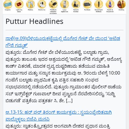
Puttur Headlines
ನಾಳೆ(ಆ.09)ಬೆಳಿಯೂರುಕಟ್ಟೆಯಲ್ಲಿ ಮೊಗೇರ ಗೇಟ್ ವೇ ಯಿಂದ ‘ಆಟಿಡ
ಗೌಜಿ ಗಮ್ಮತ್’
​ಪುತ್ತೂರು: ಮೊಗೇರ ಗೇಟ್ ವೇ ಬೆಳೆಯೂರುಕಟ್ಟೆ, ಬಲ್ನಾಡು ಗ್ರಾಮ,
ಪುತ್ತೂರು ತಾಲೂಕು ಇದರ ಆಶ್ರಯದಲ್ಲಿ ‘ಆಟಿಡ ಗೌಜಿ ಗಮ್ಮತ್’, ಆರೋಗ್ಯ
ಕಾರ್ಡ್ ವಿತರಣೆ, ಮಾದಕ ದ್ರವ್ಯ ದುಷ್ಟರಿಣಾಮ ತಡೆಯುವ ಮಾಹಿತಿ
ಕಾರ್ಯಾಗಾರ ಮತ್ತು ಸನ್ಮಾನ ಕಾರ್ಯಕ್ರಮವು ಆ. 9ರಂದು ಬೆಳಿಗ್ಗೆ 10:00
ಗಂಟೆಗೆ ಬಲ್ನಾಡು ಪ್ರಾಥಮಿಕ ಕೃಷಿ ಪತ್ತಿನ ಸಹಕಾರಿ ಸಂಘದ
ಸಭಾಭವನದಲ್ಲಿ ನಡೆಯಲಿದೆ. ​ಪುತ್ತೂರು ಗ್ರಾಮಾಂತರ ಪೊಲೀಸ್ ಠಾಣೆಯ
ಸಬ್ ಇನ್ಸ್‌ಪೆಕ್ಟರ್ ಗುಣಪಾಲ್ ದೀಪ ಪ್ರಜ್ವಲನೆ ನೆರವೇರಿಸಲಿದ್ದು, ‘ಸುದ್ದಿ
ಬಿಡುಗಡೆ’ ಪತ್ರಿಕೆಯ ಪತ್ರಕರ್ತ ಸಿ. ಶೇ. […]
ಆ.13-15: ಹರ್ ಘರ್ ತಿರಂಗ್ ಕಾರ್ಯಕ್ರಮ : ಸ್ವಯಂಪ್ರೇರಿತವಾಗಿ
ಪಾಲ್ಗೊಳ್ಳಲು ಬಿಜೆಪಿ ಮನವಿ
ಪುತ್ತೂರು: ಸ್ವಾತಂತ್ರ್ಯೋತ್ಸವದ ಅಂಗವಾಗಿ ದೇಶದ ಪ್ರಧಾನ ಮಂತ್ರಿ