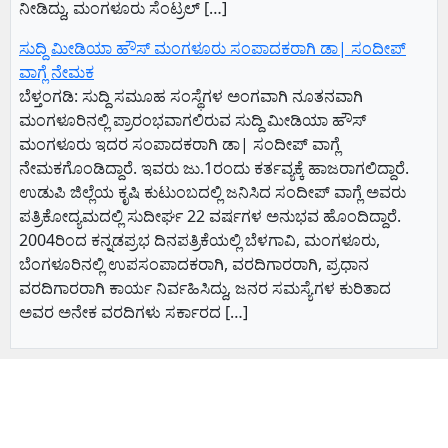
ನೀಡಿದ್ದು, ಮಂಗಳೂರು ಸೆಂಟ್ರಲ್‌ […]
ಸುದ್ದಿ ಮೀಡಿಯಾ ಹೌಸ್ ಮಂಗಳೂರು ಸಂಪಾದಕರಾಗಿ ಡಾ| ಸಂದೀಪ್
ವಾಗ್ಲೆ ನೇಮಕ
ಬೆಳ್ತಂಗಡಿ: ಸುದ್ದಿ ಸಮೂಹ ಸಂಸ್ಥೆಗಳ ಅಂಗವಾಗಿ ನೂತನವಾಗಿ
ಮಂಗಳೂರಿನಲ್ಲಿ ಪ್ರಾರಂಭವಾಗಲಿರುವ ಸುದ್ದಿ ಮೀಡಿಯಾ ಹೌಸ್
ಮಂಗಳೂರು ಇದರ ಸಂಪಾದಕರಾಗಿ ಡಾ| ಸಂದೀಪ್ ವಾಗ್ಲೆ
ನೇಮಕಗೊಂಡಿದ್ದಾರೆ. ಇವರು ಜು.1ರಂದು ಕರ್ತವ್ಯಕ್ಕೆ ಹಾಜರಾಗಲಿದ್ದಾರೆ.
ಉಡುಪಿ ಜಿಲ್ಲೆಯ ಕೃಷಿ ಕುಟುಂಬದಲ್ಲಿ ಜನಿಸಿದ ಸಂದೀಪ್ ವಾಗ್ಲೆ ಅವರು
ಪತ್ರಿಕೋದ್ಯಮದಲ್ಲಿ ಸುದೀರ್ಘ 22 ವರ್ಷಗಳ ಅನುಭವ ಹೊಂದಿದ್ದಾರೆ.
2004ರಿಂದ ಕನ್ನಡಪ್ರಭ ದಿನಪತ್ರಿಕೆಯಲ್ಲಿ ಬೆಳಗಾವಿ, ಮಂಗಳೂರು,
ಬೆಂಗಳೂರಿನಲ್ಲಿ ಉಪಸಂಪಾದಕರಾಗಿ, ವರದಿಗಾರರಾಗಿ, ಪ್ರಧಾನ
ವರದಿಗಾರರಾಗಿ ಕಾರ್ಯ ನಿರ್ವಹಿಸಿದ್ದು, ಜನರ ಸಮಸ್ಯೆಗಳ ಕುರಿತಾದ
ಅವರ ಅನೇಕ ವರದಿಗಳು ಸರ್ಕಾರದ […]