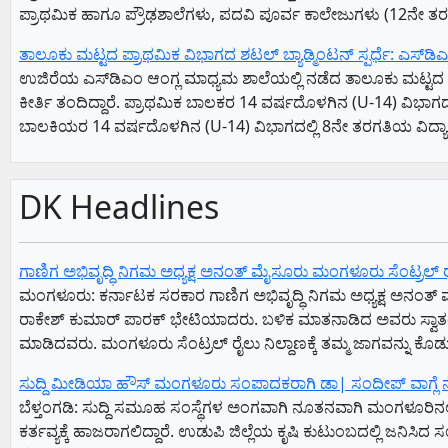
ಪ್ರಾಥಮಿಕ ಹಾಗೂ ಪ್ರೌಢಶಾಲೆಗಳು, ಪದವಿ ಪೂರ್ವ ಕಾಲೇಜುಗಳು (12ನೇ ತರಗತ
ತಾಲೂಕು ಮಟ್ಟದ ಪ್ರಾಥಮಿಕ ವಿಭಾಗದ ಶಟಲ್ ಬ್ಯಾಡ್ಮಿಂಟನ್ ಸ್ಪರ್ಧೆ: ಎಸ್‌ಡಿ
ಉಜಿರೆಯ ಎಸ್‌ಡಿಎಂ ಆಂಗ್ಲ ಮಾಧ್ಯಮ ಶಾಲೆಯಲ್ಲಿ ನಡೆದ ತಾಲೂಕು ಮಟ್ಟದ ಪ್ರ
ಕೀರ್ತಿ ತಂದಿದ್ದಾರೆ. ಪ್ರಾಥಮಿಕ ಬಾಲಕರ 14 ವರ್ಷದೊಳಗಿನ (U-14) ವಿಭ
ಬಾಲಕಿಯರ 14 ವರ್ಷದೊಳಗಿನ (U-14) ವಿಭಾಗದಲ್ಲಿ 8ನೇ ತರಗತಿಯ ವಿದ್ಯಾರ್ಥಿ
DK Headlines
ಗಾಣಿಗ ಅಭಿವೃದ್ಧಿ ನಿಗಮ ಅಧ್ಯಕ್ಷ‌ ಅನಂತ್‌ ಮೈಸೂರು ಮಂಗಳೂರು ಸೆಂಟ್ರಲ್‌ ರೈಲ್ವೇ
ಮಂಗಳೂರು: ಕರ್ನಾಟಕ ಸರಕಾರ ಗಾಣಿಗ ಅಭಿವೃದ್ಧಿ ನಿಗಮ ಅಧ್ಯಕ್ಷ‌ ಅನಂತ್‌ ಮ
ರಾಕೇಶ್‌ ಕುಮಾರ್‌ ಪಾರಕ್‌ ಭೇಟಿಯಾದರು. ಬಳಿಕ ಮಾತನಾಡಿದ ಅವರು ಸ್ವಾತಂತ
ಮಾಡಿದವರು. ಮಂಗಳೂರು ಸೆಂಟ್ರಲ್‌ ರೈಲು ನಿಲ್ದಾಣಕ್ಕೆ ತಮ್ಮ ಜಾಗವನ್ನು ಕೊಡ
ಸುದ್ದಿ ಮೀಡಿಯಾ ಹೌಸ್ ಮಂಗಳೂರು ಸಂಪಾದಕರಾಗಿ ಡಾ| ಸಂದೀಪ್ ವಾಗ್ಲೆ
ಬೆಳ್ತಂಗಡಿ: ಸುದ್ದಿ ಸಮೂಹ ಸಂಸ್ಥೆಗಳ ಅಂಗವಾಗಿ ನೂತನವಾಗಿ ಮಂಗಳೂರಿನ
ಕರ್ತವ್ಯಕ್ಕೆ ಹಾಜರಾಗಲಿದ್ದಾರೆ. ಉಡುಪಿ ಜಿಲ್ಲೆಯ ಕೃಷಿ ಕುಟುಂಬದಲ್ಲಿ ಜನಿಸ