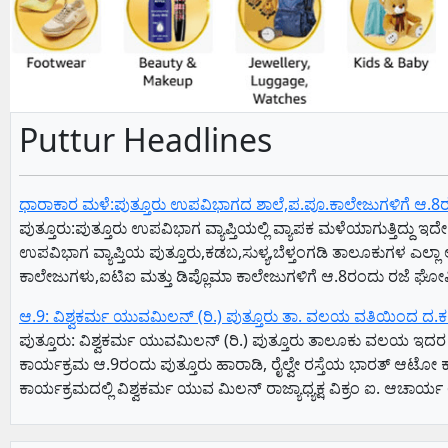
Puttur Headlines
ಧಾರಾಕಾರ ಮಳೆ:ಪುತ್ತೂರು ಉಪವಿಭಾಗದ ಶಾಲೆ,ಪ.ಪೂ.ಕಾಲೇಜುಗಳಿಗೆ ಆ.8
ಪುತ್ತೂರು:ಪುತ್ತೂರು ಉಪವಿಭಾಗ ವ್ಯಾಪ್ತಿಯಲ್ಲಿ ವ್ಯಾಪಕ ಮಳೆಯಾಗುತ್ತಿದ್ದು
ಉಪವಿಭಾಗ ವ್ಯಾಪ್ತಿಯ ಪುತ್ತೂರು,ಕಡಬ,ಸುಳ್ಯ,ಬೆಳ್ತಂಗಡಿ ತಾಲೂಕುಗಳ ಎಲ್
ಕಾಲೇಜುಗಳು,ಐಟಿಐ ಮತ್ತು ಡಿಪ್ಲೊಮಾ ಕಾಲೇಜುಗಳಿಗೆ ಆ.8ರಂದು ರಜೆ ಘೋಷಿ
ಆ.9: ವಿಶ್ವಕರ್ಮ ಯುವಮಿಲನ್‌ (ರಿ.) ಪುತ್ತೂರು ತಾ. ವಲಯ ವತಿಯಿಂದ ದ.ಕ. ಜ
ಪುತ್ತೂರು: ವಿಶ್ವಕರ್ಮ ಯುವಮಿಲನ್‌ (ರಿ.) ಪುತ್ತೂರು ತಾಲೂಕು ವಲಯ ಇದರ 
ಕಾರ್ಯಕ್ರಮ ಆ.9ರಂದು ಪುತ್ತೂರು ಹಾರಾಡಿ, ರೈಲ್ವೇ ರಸ್ತೆಯ ಭಾರತ್‌ ಆಟೋ ಕ
ಕಾರ್ಯಕ್ರಮದಲ್ಲಿ ವಿಶ್ವಕರ್ಮ ಯುವ ಮಿಲನ್‌ ರಾಜ್ಯಾಧ್ಯಕ್ಷ ವಿಕ್ರಂ ಐ. ಆಚಾರ್ಯ ಅ