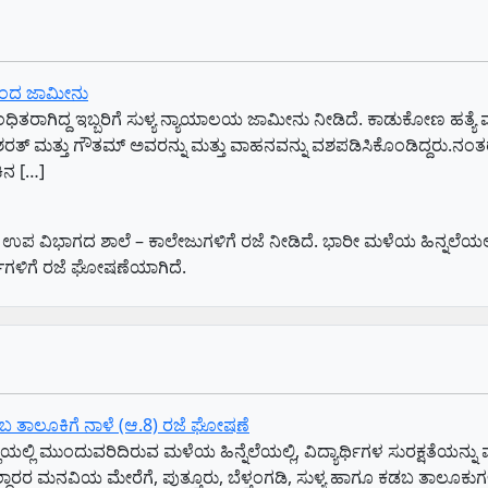
ದಿಂದ ಜಾಮೀನು
ಗಿದ್ದ ಇಬ್ಬರಿಗೆ ಸುಳ್ಯ ನ್ಯಾಯಾಲಯ ಜಾಮೀನು ನೀಡಿದೆ. ಕಾಡುಕೋಣ ಹತ್ಯೆ ಮ
ರತ್ ಮತ್ತು ಗೌತಮ್ ಅವರನ್ನು ಮತ್ತು ವಾಹನವನ್ನು ವಶಪಡಿಸಿಕೊಂಡಿದ್ದರು.ನಂತರ
ಿನ […]
ಭಾಗದ ಶಾಲೆ – ಕಾಲೇಜುಗಳಿಗೆ ರಜೆ ನೀಡಿದೆ. ಭಾರೀ ಮಳೆಯ ಹಿನ್ನಲೆಯಲ್ಲಿ ಮುನ್
ಥಿಗಳಿಗೆ ರಜೆ ಘೋಷಣೆಯಾಗಿದೆ.
ೂ ಕಡಬ ತಾಲೂಕಿಗೆ ನಾಳೆ (ಆ.8) ರಜೆ ಘೋಷಣೆ
ಲ್ಲಿ ಮುಂದುವರಿದಿರುವ ಮಳೆಯ ಹಿನ್ನೆಲೆಯಲ್ಲಿ, ವಿದ್ಯಾರ್ಥಿಗಳ ಸುರಕ್ಷತೆಯನ್ನು ಮುನ್
ದಾರರ ಮನವಿಯ ಮೇರೆಗೆ, ಪುತ್ತೂರು, ಬೆಳ್ತಂಗಡಿ, ಸುಳ್ಯ ಹಾಗೂ ಕಡಬ ತಾಲೂಕುಗಳ