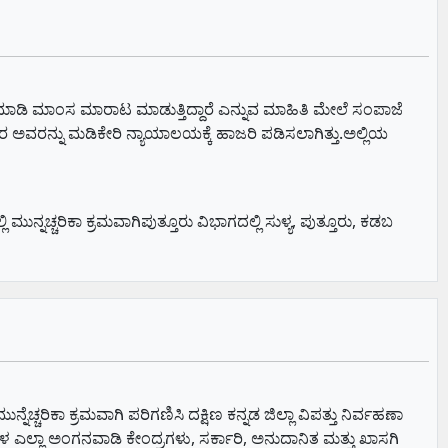
ಾಡಿ ಮಾಂಸ ಮಾರಾಟ ಮಾಡುತ್ತಿದ್ದಾರೆ ಎನ್ನುವ ಮಾಹಿತಿ ಮೇಲೆ ಸಂಪಾಜೆ
 ಅವರನ್ನು ಮಡಿಕೇರಿ ನ್ಯಾಯಾಲಯಕ್ಕೆ ಹಾಜರಿ ಪಡಿಸಲಾಗಿತ್ತು.ಅಲ್ಲಿಯ
ನಚ್ಚರಿಕಾ ಕ್ರಮವಾಗಿಪುತ್ತೂರು ವಿಭಾಗದಲ್ಲಿ ಸುಳ್ಯ, ಪುತ್ತೂರು, ಕಡಬ
ನೆಚ್ಚರಿಕಾ ಕ್ರಮವಾಗಿ ಪರಿಗಣಿಸಿ ದಕ್ಷಿಣ ಕನ್ನಡ ಜಿಲ್ಲಾ ವಿಪತ್ತು ನಿರ್ವಹಣಾ
 ಎಲ್ಲಾ ಅಂಗನವಾಡಿ ಕೇಂದ್ರಗಳು, ಸರ್ಕಾರಿ, ಅನುದಾನಿತ ಮತ್ತು ಖಾಸಗಿ