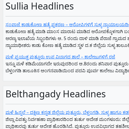
Sullia Headlines
ಸಂಪಾಜೆ ಕಾಡುಕೋಣ ಹತ್ಯೆ ಪ್ರಕರಣ – ಆರೋಪಿಗಳಿಗೆ ಸುಳ್ಯ ನ್ಯಾಯಾಲಯ
ಕಾಡುಕೋಣ ಹತ್ಯೆ ಮಾಡಿ ಮಾಂಸ ಮಾರಾಟ ಮಾಡಿದ ಆರೋಪಕ್ಕೊಳಗಾಗಿ ಬಂಧಿತರಾ
ಅರಣ್ಯ ಇಲಾಖೆಯ ಸಿಬ್ಬಂದಿಗಳು ಆ. 5 ರಂದು ದಾಳಿ ಮಾಡಿ ಪೆರಾಜೆ ಗ್ರಾಮದ ಶ
ನ್ಯಾಯಾಧೀಶರು ಕಾಡು ಕೋಣ ಹತ್ಯೆ ಮಾಡಿದ ಸ್ಥಳ ದ.ಕ ಜಿಲ್ಲೆಯ ಸುಳ್ಯ ತಾಲೂಕ
ಮಳೆ ಪ್ರಯುಕ್ತ ಪುತ್ತೂರು ಉಪ ವಿಭಾಗದ ಶಾಲೆ – ಕಾಲೇಜುಗಳಿಗೆ ರಜೆ
ಇನ್ನೂ ಮಳೆ ಕಡಿಮೆಯಾಗದೇ ಇರುವುದರಿಂದ ಆ.8ರಂದು ಶನಿವಾರ ಪುತ್ತೂರು ಉಪ ವಿ
ಬೆಳ್ತಂಗಡಿ ತಾಲೂಕಿನ ಅಂಗನವಾಡಿಯಿಂದ ಪದವಿ ಪೂರ್ವ ಕಾಲೇಜು ವಿದ್ಯಾರ್
Belthangady Headlines
ಮಳೆ ಹಿನ್ನಲೆ – ದಕ್ಷಿಣ ಕನ್ನಡ ಜಿಲ್ಲೆಯ ಪುತ್ತೂರು, ಬೆಳ್ತಂಗಡಿ, ಸುಳ್ಯ ಹಾಗ
ಜಿಲ್ಲಾ ವಿಪತ್ತು ನಿರ್ವಹಣಾ ಪ್ರಾಧಿಕಾರದಿಂದ ತುರ್ತು ಆದೇಶ ​ಮಂಗಳೂರು: ಜಿಲ್ಲೆಯ
ಪ್ರಾಧಿಕಾರವು ತುರ್ತು ಆದೇಶ ಹೊರಡಿಸಿದೆ. ​ಪುತ್ತೂರು ಉಪವಿಭಾಗದ ತಹಶೀಲ್