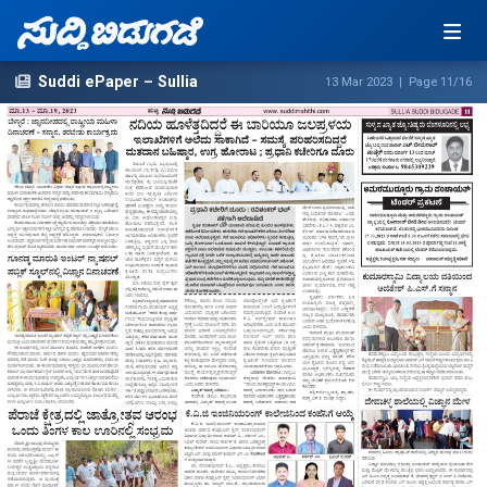
Suddi ePaper – Sullia
13 Mar 2023 | Page 11/16