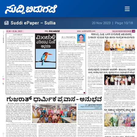
Suddi ePaper – Sullia
20 Nov 2023 | Page 10/18