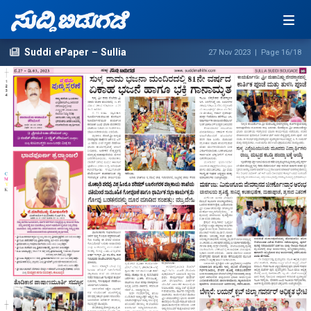
Suddi ePaper – Sullia
27 Nov 2023 | Page 16/18