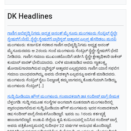
DK Headlines
ಗಾಣಿಗ ಅಭಿವೃದ್ಧಿ ನಿಗಮ ಅಧ್ಯಕ್ಷ‌ ಅನಂತ್‌ ಮೈಸೂರು ಮಂಗಳೂರು ಸೆಂಟ್ರಲ್‌ ರೈಲ್ವೇ
ಸ್ಟೇಷನ್‌ಗೆ ಭೇಟಿ: ರೈಲ್ವೇ ಸ್ಟೇಷನ್‌ಗೆ ಬ್ಯಾರಿಸ್ಟರ್‌ ಅತ್ತಾವರ ಎಲ್ಲಪ್ಪ ಹೆಸರಿಡಲು ಮನವಿ
ಮಂಗಳೂರು: ಕರ್ನಾಟಕ ಸರಕಾರ ಗಾಣಿಗ ಅಭಿವೃದ್ಧಿ ನಿಗಮ ಅಧ್ಯಕ್ಷ‌ ಅನಂತ್‌
ಮೈಸೂರುರವರು ಆ.2ರಂದು ಸಂಜೆ ಮಂಗಳೂರು ಸೆಂಟ್ರಲ್‌ ರೈಲ್ವೇ ಸ್ಟೇಷನ್‌ಗೆ ಭೇಟಿ
ನೀಡಿದರು. ಗಾಣಿಗ ಸಮಾಜ ಮುಖಂಡರೊಂದಿಗೆ ಚರ್ಚಿಸಿ ರೈಲ್ವೇ ಕ್ಷೇತ್ರಾಧಿಕಾರಿ ರಾಕೇಶ್‌
ಕುಮಾರ್‌ ಪಾರಕ್‌ ಭೇಟಿಯಾದರು. ಬಳಿಕ ಮಾತನಾಡಿದ ಅವರು ಸ್ವಾತಂತ್ರ್ಯ
ಹೋರಾಟಗಾರರಾಗಿರುವ ಬ್ಯಾರಿಸ್ಟರ್‌ ಅತ್ತಾವರ ಎಲ್ಲಪ್ಪರವರು ಗಾಣಿಗ ಯಾನೆ ಸಫಲಿಗ
ಸಮಾಜ ಬಾಂಧವರಾಗಿದ್ದು, ಅವರು ದೇಶಕ್ಕಾಗಿ ಎಲ್ಲವನ್ನೂ ಅರ್ಪಣೆ ಮಾಡಿದವರು.
ಮಂಗಳೂರು ಸೆಂಟ್ರಲ್‌ ರೈಲು ನಿಲ್ದಾಣಕ್ಕೆ ತಮ್ಮ ಜಾಗವನ್ನು ಕೊಡುಗೆಯಾಗಿ ನೀಡಿದ್ದು,
ಮಂಗಳೂರು ಸೆಂಟ್ರಲ್‌ […]
ಸುದ್ದಿ ಮೀಡಿಯಾ ಹೌಸ್ ಮಂಗಳೂರು ಸಂಪಾದಕರಾಗಿ ಡಾ| ಸಂದೀಪ್ ವಾಗ್ಲೆ ನೇಮಕ
ಬೆಳ್ತಂಗಡಿ: ಸುದ್ದಿ ಸಮೂಹ ಸಂಸ್ಥೆಗಳ ಅಂಗವಾಗಿ ನೂತನವಾಗಿ ಮಂಗಳೂರಿನಲ್ಲಿ
ಪ್ರಾರಂಭವಾಗಲಿರುವ ಸುದ್ದಿ ಮೀಡಿಯಾ ಹೌಸ್ ಮಂಗಳೂರು ಇದರ ಸಂಪಾದಕರಾಗಿ
ಡಾ| ಸಂದೀಪ್ ವಾಗ್ಲೆ ನೇಮಕಗೊಂಡಿದ್ದಾರೆ. ಇವರು ಜು.1ರಂದು ಕರ್ತವ್ಯಕ್ಕೆ
ಹಾಜರಾಗಲಿದ್ದಾರೆ. ಉಡುಪಿ ಜಿಲ್ಲೆಯ ಕೃಷಿ ಕುಟುಂಬದಲ್ಲಿ ಜನಿಸಿದ ಸಂದೀಪ್ ವಾಗ್ಲೆ
ಅವರು ಪತ್ರಿಕೋದ್ಯಮದಲ್ಲಿ ಸುದೀರ್ಘ 22 ವರ್ಷಗಳ ಅನುಭವ ಹೊಂದಿದ್ದಾರೆ.