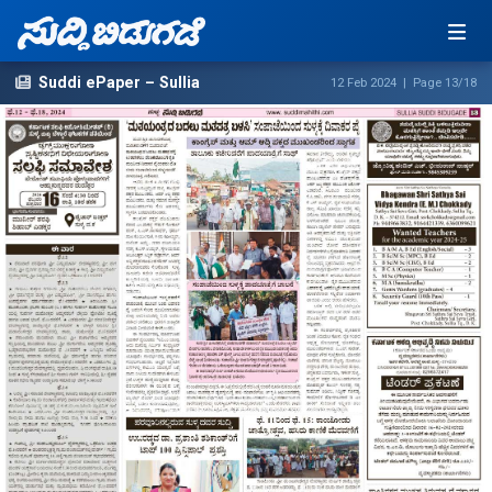
Suddi ePaper – Sullia
12 Feb 2024 | Page 13/18