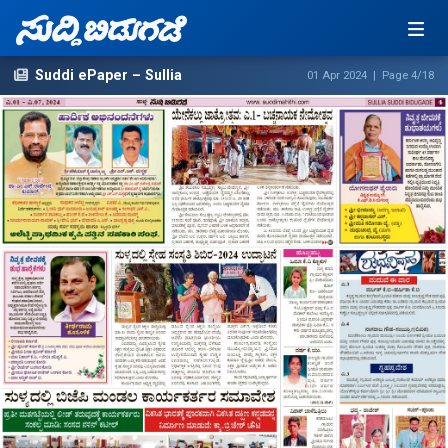
Suddi ePaper – Sullia
01 Apr 2024 | Page 4/18