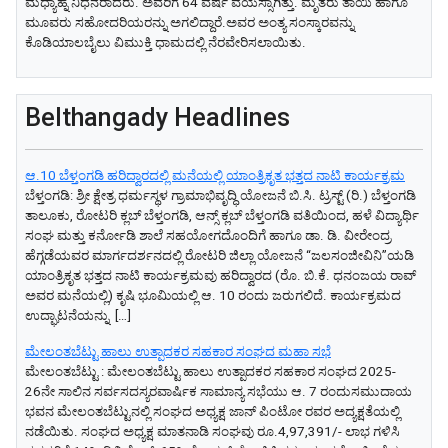
ಮಧ್ಯಾಹ್ನ ನಿಧನರಾದರು. ಅವರಿಗೆ 64 ವರ್ಷ ವಯಸ್ಸಾಗಿತ್ತು. ಮೃತರು ತಾಯಿ ಹಾಗೂ
ಮೂವರು ಸಹೋದರಿಯರನ್ನು ಅಗಲಿದ್ದಾರೆ.ಅವರ ಅಂತ್ಯ ಸಂಸ್ಕಾರವನ್ನು
ಕೊಡಿಯಾಲಬೈಲು ವಿಮುಕ್ತಿ ಧಾಮದಲ್ಲಿ ನೆರವೇರಿಸಲಾಯಿತು.
Belthangady Headlines
ಆ.10 ಬೆಳ್ತಂಗಡಿ ಹರಿದ್ವಾರದಲ್ಲಿ ಮನೆಯಲ್ಲಿ ಯಾಂತ್ರಿಕೃತ ಭತ್ತದ ನಾಟಿ ಕಾರ್ಯಕ್ರಮ
​ಬೆಳ್ತಂಗಡಿ: ಶ್ರೀ ಕ್ಷೇತ್ರ ಧರ್ಮಸ್ಥಳ ಗ್ರಾಮಾಭಿವೃದ್ಧಿ ಯೋಜನೆ ಬಿ.ಸಿ. ಟ್ರಸ್ಟ್ (ರಿ.) ಬೆಳ್ತಂಗಡಿ
ತಾಲೂಕು, ರೋಟರಿ ಕ್ಲಬ್ ಬೆಳ್ತಂಗಡಿ, ಆನ್ಸ್ ಕ್ಲಬ್ ಬೆಳ್ತಂಗಡಿ ವತಿಯಿಂದ, ಹಳೆ ವಿದ್ಯಾರ್ಥಿ
ಸಂಘ ಮತ್ತು ಕರ್ನೋಡಿ ಶಾಲೆ ಸಹಯೋಗದೊಂದಿಗೆ ಹಾಗೂ ಡಾ. ಡಿ. ವೀರೇಂದ್ರ
ಹೆಗ್ಗಡೆಯವರ ಮಾರ್ಗದರ್ಶನದಲ್ಲಿ ರೋಟರಿ ಜಿಲ್ಲಾ ಯೋಜನೆ “ಜಲಸಂಜೀವಿನಿ”ಯಡಿ
ಯಾಂತ್ರಿಕೃತ ಭತ್ತದ ನಾಟಿ ಕಾರ್ಯಕ್ರಮವು ಹರಿದ್ವಾರದ (ರೊ. ಬಿ.ಕೆ. ಧನಂಜಯ ರಾವ್
ಅವರ ಮನೆಯಲ್ಲಿ) ಕೃಷಿ ಭೂಮಿಯಲ್ಲಿ ಆ. 10 ರಂದು ಜರುಗಲಿದೆ.​ ಕಾರ್ಯಕ್ರಮದ
ಉದ್ಘಾಟನೆಯನ್ನು ​ […]
ಮೇಲಂತಬೆಟ್ಟು ಹಾಲು ಉತ್ಪಾದಕರ ಸಹಕಾರ ಸಂಘದ ಮಹಾ ಸಭೆ
ಮೇಲಂತಬೆಟ್ಟು : ಮೇಲಂತಬೆಟ್ಟು ಹಾಲು ಉತ್ಪಾದಕರ ಸಹಕಾರ ಸಂಘದ 2025-
26ನೇ ಸಾಲಿನ ಸರ್ವಸದಸ್ಯರವಾರ್ಷಿಕ ಸಾಮಾನ್ಯ ಸಭೆಯು ಆ. 7 ರಂದುಸಮುದಾಯ
ಭವನ ಮೇಲಂತಬೆಟ್ಟುನಲ್ಲಿ ಸಂಘದ ಅಧ್ಯಕ್ಷ ಜಾನ್ ಪಿಂಟೋ ರವರ ಅದ್ಯಕ್ಷತೆಯಲ್ಲಿ
ನಡೆಯಿತು. ಸಂಘದ ಅಧ್ಯಕ್ಷ ಮಾತನಾಡಿ ಸಂಘವು ರೂ.4,97,391/- ಲಾಭ ಗಳಿಸಿ