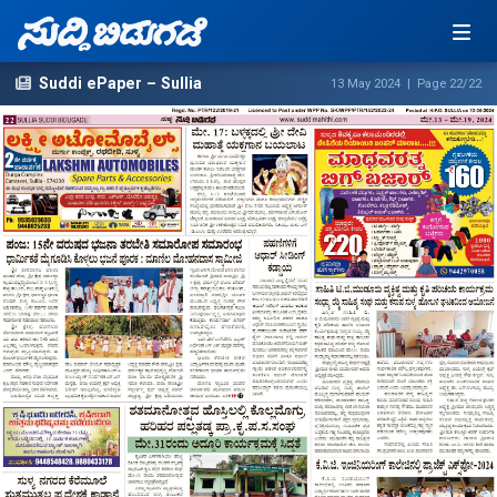
Suddi ePaper – Sullia
13 May 2024 | Page 22/22