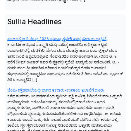
Sullia Headlines
ಪಂಜದಲ್ಲಿ ಆಟಿ ನೆಂಪು-2026 ಪ್ರಯುಕ್ತ ಸ್ವದೇಶಿ ಖಾದ್ಯ ಮೇಳ ಉದ್ಘಾಟನೆ
ಕರ್ನಾಟಕ ಅರೆಭಾಷೆ ಸಂಸ್ಕೃತಿ ಮತ್ತು ಸಾಹಿತ್ಯ ಅಕಾಡೆಮಿ ಕಾಫಿಕೃಪಾ ಕಟ್ಟಡ,
ರಾಜಾಸೀಟ್‌ ರಸ್ತೆ, ಮಡಿಕೇರಿ, ಜೇಸಿಐ ಪಂಜ ಪಂಚಶ್ರೀ ಹಾಗೂ ಲಯನ್ಸ್ ಕ್ಲಬ್ ಪಂಜ
ಇವರ ಜಂಟಿ ಆಶ್ರಯದಲ್ಲಿಆಟಿ ನೆಂಪು-2026 ಇದರ ಅಂಗವಾಗಿ ಆ.7ರಿಂದ ಆ. 9
ವರೆಗೆ ಟೀಮ್ ಉಬಾರ್ ಇವರ ನೇತೃತ್ವದಲ್ಲಿ ಸ್ವದೇಶಿ ಖಾದ್ಯ ಮೇಳ ನಡೆಯಲಿದೆ. ಆ. 7
ರಂದು ಪಂಜ ಶ್ರೀ ಸದಾಶಿವ ಪರಿವಾರ ಪಂಚಲಿಂಗೇಶ್ವರ ದೇವಳದ ಪಾರ್ವತಿ
ಸಭಾಭವನದಲ್ಲಿ ಉದ್ಘಾಟನಾ ಕಾರ್ಯಕ್ರಮ ನಡೆಯಿತು.ಹಿರಿಯ ಸಾಹಿತಿ ಡಾ. ಪ್ರಭಾಕರ್
ಶಿಶಿಲ ಉದ್ಘಾಟಿಸಿ […]
ಚೆಂಬು ಪ್ರೌಢಶಾಲೆಯಲ್ಲಿ ಜಾಗದ ತಕರಾರು -ಕಂದಾಯ ಇಲಾಖೆಗೆ ದೂರು
ಕಳೆದ ಸುಮಾರು ೨೦ ವರ್ಷಗಳಿಂದ ಸ್ಥಳೀಯ ವ್ಯಕ್ತಿ ಸುಮಿತ್ರ ನಿಡಿಂಜಿಯವರು ಒತ್ತುವರಿ
ಮಾಡಿದ್ದಾರೆಂದು ಆರೋಪಿಸಲಾಗಿದ್ದು, ಸರಕಾರಿ ಪ್ರೌಢಶಾಲೆ ಚೆಂಬು ಇದರ
ಮುಖ್ಯಗುರುಗಳು, ಎಸ್‌ಡಿಎಂಸಿ ಹಾಗೂ ಊರವರು ಇದರ ಸರ್ವೆ ಕಾರ್ಯ ಮಾಡಿ
ಪ್ರೌಢಶಾಲೆಯ ಸ್ಥಳವನ್ನು ಗುರುತುಮಾಡಿಕೊಡಬೇಕೆಂದು ಆಗ್ರಹಿಸಿದ್ದರು. ಆ. ೬ರಂದು
ಕಂದಾಯ ಇಲಾಖೆ ಮತ್ತು ಸರ್ವೆ ಇಲಾಖೆ ಜಂಟಿಯಾಗಿ ನಡೆಸಿದ ಸರ್ವೆ ಕಾರ್ಯದಲ್ಲಿ
ಶಾಲೆಯ ಸ್ಥಳ ಸ್ಥಳೀಯರಾದ ಸುಮಿತ್ರ ನಿಡಿಂಜಿರವರು ಒತ್ತುವರಿ ಮಾಡಿರುವುದು