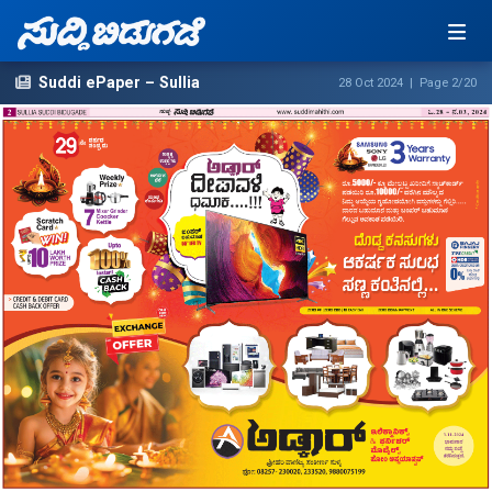
Suddi ePaper – Sullia
28 Oct 2024 | Page 2/20