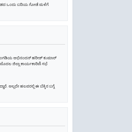
ಕಟ್ಟಡದ ಒಂದು ಬದಿಯ ಗೋಡೆ ಮಳೆಗೆ
ಬೆಳ್ತಂಗಡಿಯ ಅಭಿನಂದನ್ ಹರೀಶ್ ಕುಮಾರ್
ಮೊದಲ ಜಿಲ್ಲಾ ಕಾರ್ಯಕಾರಿಣಿ ಸಭೆ
ಾರೆ. ಅಲ್ಲದೇ ಹಲವರಲ್ಲಿ ಈ ಬೆಕ್ಕಿನ ಬಗ್ಗೆ