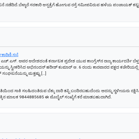
 ನಡೆದಿದೆ.ಬೆಳ್ಳಾರೆ ಸರಕಾರಿ ಆಸ್ಪತ್ರೆಗೆ ಹೋಗುವ ರಸ್ತೆ ಸಮೀಪವಿರುವ ಹಳೆಯ ಪಂಚಾಯತ್ 
ಕಾರಿಣಿ ಸಭೆ
ಾಥ್ ಎಚ್.ಎಸ್. ಅವರ ಆದೇಶದಂತೆ ಕರ್ನಾಟಕ ಪ್ರದೇಶ ಯುವ ಕಾಂಗ್ರೆಸ್‌ನ ರಾಜ್ಯ ಕಾರ್ಯದರ್ಶಿ 
ಿಯನ್ನು ಸ್ವೀಕರಿಸಿದ ಅಭಿನಂದನ್ ಹರೀಶ್ ಕುಮಾರ್ ಆ. 6 ರಂದು ಕಾರವಾರದ ಪಕ್ಷದ ಕಚೇರಿಯಲ್ಲಿ 
 ಸಂಘಟನೆಯನ್ನು ಮತ್ತಷ್ಟು […]
ರೀತಿಯಿಂದ ಸಾಕಿ ಸಲಹಿದಂತಿರುವ ಬೆಕ್ಕು ದಾರಿ ತಪ್ಪಿ ಬಂದಿರಬಹುದೆಂದು ಅದನ್ನು ಸ್ಥಳೀಯರು ರಕ್ಷಿಸಿದ್ದ
ರೆ. ಈ ಬೆಕ್ಕಿನ ಮಾಲಕ 9844885685 ಈ ಮೊಬೈಲ್ ಸಂಖ್ಯೆಗೆ ಕರೆ ಮಾಡಬಹುದಾಗಿದೆ.