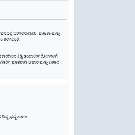
 ಭವನದಲ್ಲಿ ಜರಗಲಿರುವುದು. ಮಹಿಳಾ ಮತ್ತು
ಿಳಿಸಿದ್ದಾರೆ.
ಾರದಿಂದ ಕಿಡ್ನಿ ಡಯಾಲಿಸ್ ರೋಗಿಗಳಿಗೆ
 ವಿತರಿಸಿ ಮಾತನಾಡಿ ಆಹಾರ ಮತ್ತು ವಿಹಾರ
ಿವ್ಯ ,ಭವ್ಯ ಹಾಗೂ