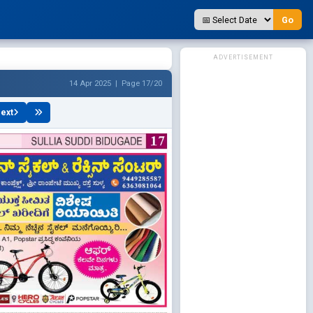
Go
ADVERTISEMENT
14 Apr 2025 | Page 17/20
ext