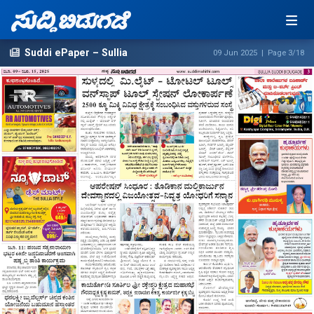
Suddi ePaper – Sullia
09 Jun 2025 | Page 3/18