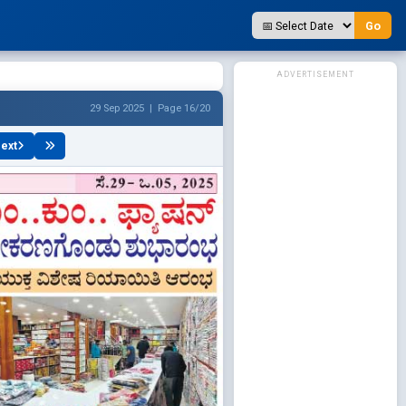
Go
ADVERTISEMENT
29 Sep 2025 | Page 16/20
ext