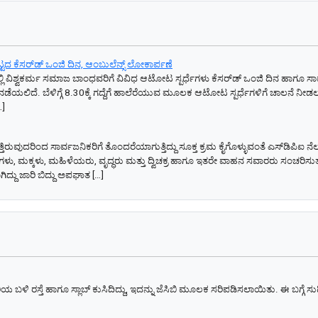
ದ ಕೆಸರ್‌ಡ್‌ ಒಂಜಿ ದಿನ, ಆಂಬುಲೆನ್ಸ್‌ ಲೋಕಾರ್ಪಣೆ
ಿ ವಿಶ್ವಕರ್ಮ ಸಮಾಜ ಬಾಂಧವರಿಗೆ ವಿವಿಧ ಆಟೋಟ ಸ್ಪರ್ಧೆಗಳು ಕೆಸರ್‌ಡ್‌ ಒಂಜಿ ದಿನ ಹಾಗೂ ಸಾರ
 ನಡೆಯಲಿದೆ. ಬೆಳಿಗ್ಗೆ 8.30ಕ್ಕೆ ಗದ್ದೆಗೆ ಹಾಲೆರೆಯುವ ಮೂಲಕ ಆಟೋಟ ಸ್ಪರ್ಧೆಗಳಿಗೆ ಚಾಲನೆ ನ
…]
ತ್ತಿರುವುದರಿಂದ ಸಾರ್ವಜನಿಕರಿಗೆ ತೊಂದರೆಯಾಗುತ್ತಿದ್ದು ಸೂಕ್ತ ಕ್ರಮ ಕೈಗೊಳ್ಳುವಂತೆ ಎಸ್‌ಡಿಪಿಐ ನೆ
್ಯಾರ್ಥಿಗಳು, ಮಕ್ಕಳು, ಮಹಿಳೆಯರು, ವೃದ್ಧರು ಮತ್ತು ದ್ವಿಚಕ್ರ ಹಾಗೂ ಇತರೇ ವಾಹನ ಸವಾರರು ಸಂಚರಿಸುತ್
ದು ಜಾರಿ ಬಿದ್ದು ಅಪಘಾತ […]
ಯ ಬಳಿ ರಸ್ತೆ ಹಾಗೂ ಸ್ಲಾಬ್ ಕುಸಿದಿದ್ದು, ಇದನ್ನು ಜೆಸಿಬಿ ಮೂಲಕ ಸರಿಪಡಿಸಲಾಯಿತು. ಈ ಬಗ್ಗೆ ಸುದ್ದಿ