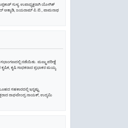
ಕಾಶ್ ಸುಳ್ಯ, ಉಪಾಧ್ಯಕ್ಷರಾಗಿ ಯೋಗಿತ್
ಸಾದ್ ಅತ್ಯಾಡಿ, ಜಯರಾಮ್ ಪಿ.ಟಿ., ವಾಮನಾಥ
ಸಭಾಂಗಣದಲ್ಲಿ ನಡೆಯಿತು. ಮಣ್ಣು ಪರೀಕ್ಷೆ
ಪರ ಕೃಷಿಕ, ಕೃಷಿ ಸಾಧಕರಾದ ಪ್ರಭಾಕರ ಮಯ್ಯ
ಸಮೂಹದ ಸಹಕಾರದಲ್ಲಿ ಇನ್ನಷ್ಟು
ಧ್ಯಕ್ಷರಾದ ರಾಘವೇಂದ್ರ ನಾಯಕ್, ಉದ್ಯಮಿ