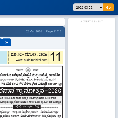
Go
ADVERTISEMENT
02 Mar 2026 | Page 11/18