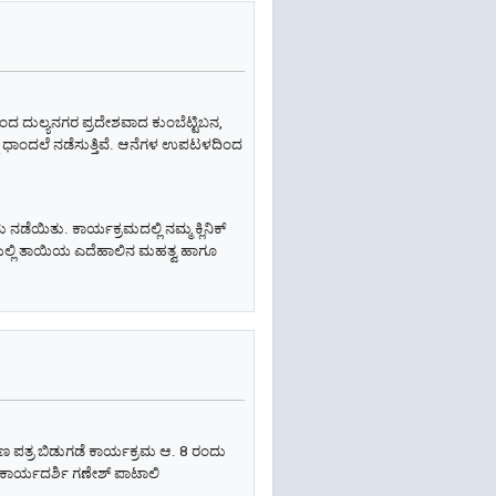
ದಿಂದ ದುಲ್ಯನಗರ ಪ್ರದೇಶವಾದ ಕುಂಬೆಟ್ಟಿಬನ,
್ಗಿ ಧಾಂದಲೆ ನಡೆಸುತ್ತಿವೆ. ಆನೆಗಳ ಉಪಟಳದಿಂದ
ಯಿತು. ಕಾರ್ಯಕ್ರಮದಲ್ಲಿ ನಮ್ಮ ಕ್ಲಿನಿಕ್
ಯಲ್ಲಿ ತಾಯಿಯ ಎದೆಹಾಲಿನ ಮಹತ್ವ ಹಾಗೂ
ರಣ ಪತ್ರ ಬಿಡುಗಡೆ ಕಾರ್ಯಕ್ರಮ ಆ. 8 ರಂದು
, ಕಾರ್ಯದರ್ಶಿ ಗಣೇಶ್ ಪಾಟಾಲಿ