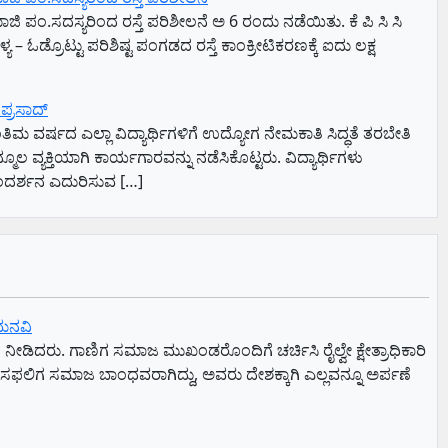
ಪಂ.ಸದಸ್ಯರಿಂದ ರಸ್ತೆ ಪರಿಶೀಲನೆ ಅ 6 ರಂದು ನಡೆಯಿತು. ಕೆ ಪಿ ಸಿ ಸಿ
ರೊಟ್ಟು ಪರಿಶಿಷ್ಟ ಪಂಗಡದ ರಸ್ತೆ ಕಾಂಕ್ರೀಟಿಕರಣಕ್ಕೆ ಐದು ಲಕ್ಷ
ಪ್ರಸಾದ್
ವರ್ಷದ ಎಲ್ಲಾ ವಿದ್ಯಾರ್ಥಿಗಳಿಗೆ ಉದ್ಯೋಗ ನೇಮಕಾತಿ ಸಿದ್ಧತೆ ತರಬೇತಿ
ಯಕ್ತಿಯಾಗಿ ಕಾರ್ಯಗಾರವನ್ನು ನಡೆಸಿಕೊಟ್ಟರು. ವಿದ್ಯಾರ್ಥಿಗಳು
, ಸಂದರ್ಶನ ಎದುರಿಸುವ […]
ು ಮನವಿ
ನೀಡಿದರು. ಗಾಣಿಗ ಸಮಾಜ ಮುಖಂಡರೊಂದಿಗೆ ಚರ್ಚಿಸಿ ರೈಲ್ವೇ ಕ್ಷೇತ್ರಾಧಿಕಾರಿ
ೆ ಸಫಲಿಗ ಸಮಾಜ ಬಾಂಧವರಾಗಿದ್ದು, ಅವರು ದೇಶಕ್ಕಾಗಿ ಎಲ್ಲವನ್ನೂ ಅರ್ಪಣೆ