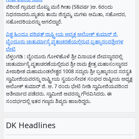
ಪೆರಿಂಜೆ ಗ್ರಾಮದ ಬೊಟ್ಟು ಮನೆ ಗೀತಾ (58ವರ್ಷ )ಆ. 6ರಂದು
ನಿಧನರಾದರು.ಮೃತರು ತಾಯಿ ಜಿನ್ನಮ್ಮ, ಮಗಳು ಅಮಿತಾ, ಸಹೋದರ,
ಸಹೋದರಿಯರನ್ನು ಅಗಲಿದ್ದಾರೆ.
ವಿಶ್ವ ಹಿಂದೂ ಪರಿಷತ್ ರಾಷ್ಟ್ರೀಯ ಅಧ್ಯಕ್ಷ ಅಲೋಕ್ ಕುಮಾರ್ ಜಿ.
ಬೈಂದೂರು ಚಾತುರ್ಮಾಸ್ಯೆ ವೃತಾಚರಣೆಯಲ್ಲಿರುವ ಬ್ರಹ್ಮಾನಂದಶ್ರೀಗಳ
ಭೇಟಿ
ಬೆಳ್ತಂಗಡಿ : ಬೈಂದೂರು ಗೋಳಿಹೊಳೆ ಶ್ರೀ ವಿನಾಯಕ ದೇವಸ್ಥಾನದಲ್ಲಿ
ಚಾತುರ್ಮಾಸ್ಯೆ ವೃತಾಚರಣೆಯಲ್ಲಿರುವ ಶ್ರೀ ರಾಮ ಕ್ಷೇತ್ರ ಮಹಾಸಂಸ್ಥಾನದ
ಪೀಠಾಧೀಶ ಮಹಾಮಂಡಲೇಶ್ವರ 1008 ಸದ್ಗುರು ಶ್ರೀ ಬ್ರಹ್ಮಾನಂದ ಸರಸ್ವತಿ
ಸ್ವಾಮೀಜಿಯವರನ್ನು ರಾಷ್ಟ್ರೀಯ ಸ್ವಯಂಸೇವಕ ಸಂಘದ ರಾಷ್ಟೀಯ ಅಧ್ಯಕ್ಷ
ಅಲೋಕ್ ಕುಮಾರ್ ಜಿ. ಆ. 7 ರಂದು ಭೇಟಿ ನೀಡಿ ಸ್ವಾಮೀಜಿಯವರಿಂದ
ಆಶೀರ್ವಾದ ಪಡೆದರು. ಸ್ವಾಮೀಜಿ ಅವರನ್ನು ಗೌರವಿಸಿದರು. ಈ
ಸಂದರ್ಭದಲ್ಲಿ ಇತರ ಗಣ್ಯರು ಶಿಷ್ಯರು ಹಾಜರಿದ್ದರು.
DK Headlines