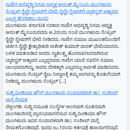
ಗಾಣಿಗ ಅಭಿವೃದ್ಧಿ ನಿಗಮ ಅಧ್ಯಕ್ಷ‌ ಅನಂತ್‌ ಮೈಸೂರು ಮಂಗಳೂರು
ಸೆಂಟ್ರಲ್‌ ರೈಲ್ವೇ ಸ್ಟೇಷನ್‌ಗೆ ಭೇಟಿ: ರೈಲ್ವೇ ಸ್ಟೇಷನ್‌ಗೆ ಬ್ಯಾರಿಸ್ಟರ್‌ ಅತ್ತಾವರ
ಎಲ್ಲಪ್ಪ ಹೆಸರಿಡಲು ಮನವಿ
ಮಂಗಳೂರು: ಕರ್ನಾಟಕ ಸರಕಾರ ಗಾಣಿಗ ಅಭಿವೃದ್ಧಿ ನಿಗಮ ಅಧ್ಯಕ್ಷ‌
ಅನಂತ್‌ ಮೈಸೂರುರವರು ಆ.2ರಂದು ಸಂಜೆ ಮಂಗಳೂರು ಸೆಂಟ್ರಲ್‌
ರೈಲ್ವೇ ಸ್ಟೇಷನ್‌ಗೆ ಭೇಟಿ ನೀಡಿದರು. ಗಾಣಿಗ ಸಮಾಜ ಮುಖಂಡರೊಂದಿಗೆ
ಚರ್ಚಿಸಿ ರೈಲ್ವೇ ಕ್ಷೇತ್ರಾಧಿಕಾರಿ ರಾಕೇಶ್‌ ಕುಮಾರ್‌ ಪಾರಕ್‌ ಭೇಟಿಯಾದರು.
ಬಳಿಕ ಮಾತನಾಡಿದ ಅವರು ಸ್ವಾತಂತ್ರ್ಯ ಹೋರಾಟಗಾರರಾಗಿರುವ
ಬ್ಯಾರಿಸ್ಟರ್‌ ಅತ್ತಾವರ ಎಲ್ಲಪ್ಪರವರು ಗಾಣಿಗ ಯಾನೆ ಸಫಲಿಗ ಸಮಾಜ
ಬಾಂಧವರಾಗಿದ್ದು, ಅವರು ದೇಶಕ್ಕಾಗಿ ಎಲ್ಲವನ್ನೂ ಅರ್ಪಣೆ ಮಾಡಿದವರು.
ಮಂಗಳೂರು ಸೆಂಟ್ರಲ್‌ ರೈಲು ನಿಲ್ದಾಣಕ್ಕೆ ತಮ್ಮ ಜಾಗವನ್ನು ಕೊಡುಗೆಯಾಗಿ
ನೀಡಿದ್ದು, ಮಂಗಳೂರು ಸೆಂಟ್ರಲ್‌ […]
ಸುದ್ದಿ ಮೀಡಿಯಾ ಹೌಸ್ ಮಂಗಳೂರು ಸಂಪಾದಕರಾಗಿ ಡಾ| ಸಂದೀಪ್
ವಾಗ್ಲೆ ನೇಮಕ
ಬೆಳ್ತಂಗಡಿ: ಸುದ್ದಿ ಸಮೂಹ ಸಂಸ್ಥೆಗಳ ಅಂಗವಾಗಿ ನೂತನವಾಗಿ
ಮಂಗಳೂರಿನಲ್ಲಿ ಪ್ರಾರಂಭವಾಗಲಿರುವ ಸುದ್ದಿ ಮೀಡಿಯಾ ಹೌಸ್
ಮಂಗಳೂರು ಇದರ ಸಂಪಾದಕರಾಗಿ ಡಾ| ಸಂದೀಪ್ ವಾಗ್ಲೆ
ನೇಮಕಗೊಂಡಿದ್ದಾರೆ. ಇವರು ಜು.1ರಂದು ಕರ್ತವ್ಯಕ್ಕೆ ಹಾಜರಾಗಲಿದ್ದಾರೆ.