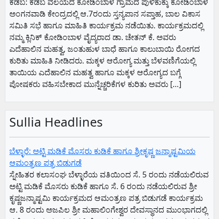
ಕಡಬ: ಕಡಬ ವಲಯದ ಕೋಡಿಂಬಾಳ ಗ್ರಾಮದ ಪುಳಿಕುಕ್ಕು ಕೋಡಿಂಬಾಳ
ಅಂಗನವಾಡಿ ಕೇಂದ್ರದಲ್ಲಿ ಆ.7ರಂದು ಸ್ತನ್ಯಪಾನ ಸಪ್ತಾಹ, ಬಾಲ ವಿಕಾಸ
ಸಮಿತಿ ಸಭೆ ಹಾಗೂ ಮಾಹಿತಿ ಕಾರ್ಯಕ್ರಮ ನಡೆಯಿತು. ಕಾರ್ಯಕ್ರಮದಲ್ಲಿ
ನಮ್ಮ ಕ್ಲಿನಿಕ್ ಕೋಡಿಂಬಾಳ ವೈದ್ಯರಾದ ಡಾ. ಚೇತನ್ ಕೆ. ಅವರು
ಎದೆಹಾಲಿನ ಮಹತ್ವ, ಜಂತುಹುಳ ಬಾಧೆ ಹಾಗೂ ಕಾಲುಬಾಯಿ ರೋಗದ
ಕುರಿತು ಮಾಹಿತಿ ನೀಡಿದರು. ಮಕ್ಕಳ ಆರೋಗ್ಯ ಮತ್ತು ಬೆಳವಣಿಗೆಯಲ್ಲಿ
ತಾಯಿಯ ಎದೆಹಾಲಿನ ಮಹತ್ವ ಹಾಗೂ ಮಕ್ಕಳ ಆರೋಗ್ಯದ ಬಗ್ಗೆ
ಪೋಷಕರು ವಹಿಸಬೇಕಾದ ಮುನ್ನೆಚ್ಚರಿಕೆಗಳ ಕುರಿತು ಅವರು […]
Sullia Headlines
ಬೆಳ್ಳಾರೆ: ಅಟ್ಟಿ ಮಡಿಕೆ ಮೊಸರು ಕುಡಿಕೆ ಹಾಗೂ ಶ್ರೀಕೃಷ್ಣ ಜನ್ಮಾಷ್ಟಮಿಯ
ಆಮಂತ್ರಣ ಪತ್ರ ಬಿಡುಗಡೆ
ಸ್ನೇಹಿತರ ಕಲಾಸಂಘ ಬೆಳ್ಳಾರೆಯ ವತಿಯಿಂದ ಸೆ. 5 ರಂದು ನಡೆಯಲಿರುವ
ಅಟ್ಟಿ ಮಡಿಕೆ ಮೊಸರು ಕುಡಿಕೆ ಹಾಗೂ ಸೆ. 6 ರಂದು ನಡೆಯಲಿರುವ ಶ್ರೀ
ಕೃಷ್ಣಜನ್ಮಾಷ್ಟಮಿ ಕಾರ್ಯಕ್ರಮದ ಆಮಂತ್ರಣ ಪತ್ರ ಬಿಡುಗಡೆ ಕಾರ್ಯಕ್ರಮ
ಆ. 8 ರಂದು ಅಜಪಿಲ ಶ್ರೀ ಮಹಾಲಿಂಗೇಶ್ವರ ದೇವಸ್ಥಾನದ ಮುಂಭಾಗದಲ್ಲಿ