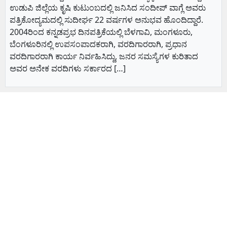
ಉಡುಪಿ ಜಿಲ್ಲೆಯ ಕೃಷಿ ಕುಟುಂಬದಲ್ಲಿ ಜನಿಸಿದ ಸಂದೀಪ್ ವಾಗ್ಲೆ ಅವರು
ಪತ್ರಿಕೋದ್ಯಮದಲ್ಲಿ ಸುದೀರ್ಘ 22 ವರ್ಷಗಳ ಅನುಭವ ಹೊಂದಿದ್ದಾರೆ.
2004ರಿಂದ ಕನ್ನಡಪ್ರಭ ದಿನಪತ್ರಿಕೆಯಲ್ಲಿ ಬೆಳಗಾವಿ, ಮಂಗಳೂರು,
ಬೆಂಗಳೂರಿನಲ್ಲಿ ಉಪಸಂಪಾದಕರಾಗಿ, ವರದಿಗಾರರಾಗಿ, ಪ್ರಧಾನ
ವರದಿಗಾರರಾಗಿ ಕಾರ್ಯ ನಿರ್ವಹಿಸಿದ್ದು, ಜನರ ಸಮಸ್ಯೆಗಳ ಕುರಿತಾದ
ಅವರ ಅನೇಕ ವರದಿಗಳು ಸರ್ಕಾರದ […]