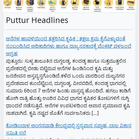
Puttur Headlines
ಆನೆಗಳ ಹಾವಳಿಯಿಂದ ತತ್ತರಿಸಿದ ಕೃಷಿಕ : ತಕ್ಷಣ ಕ್ರಮ ಕೈಗೊಳ್ಳುವಂತೆ
ಸಂಬಂಧಿಸಿದ ಅಧಿಕಾರಿಗಳು ಹಾಗೂ ರಾಜ್ಯಸರಕಾರಕ್ಕೆ ವೆಂಕಟ್ ವಳಲಂಬೆ
ಆಗ್ರಹ
ಪುತ್ತೂರು: ಸುಳ್ಯ ತಾಲೂಕಿನ ದುಗ್ಗಲಡ್ಕ, ಕಂದಡ್ಕ ಹಾಗೂ ಸುತ್ತಮುತ್ತಲಿನ
ಪ್ರದೇಶದಲ್ಲಿ ಬೀಡು ಬಿಟ್ಟಿರುವ ಆನೆಗಳ ಹಿಂಡಿನಿಂದ ಕೃಷಿ ಮತ್ತು
ಜನಜೀವನ ಅಸ್ತವ್ಯಸ್ತಗೊಂಡಿದೆ.ಕಳೆದ ಒಂದು ವಾರದಿಂದ ದುಲ್ಯನಗರ
ಪ್ರದೇಶವಾದ ಕುಂಬೆಟ್ಟಿಬನ, ದುಗ್ಗಲಡ್ಕ, ವೀರಬಿದಿರೆ, ಕಂದಡ್ಕ ಭಾಗದಲ್ಲಿ
ಸುಮಾರು 6ರಿಂದ 7 ಆನೆಗಳ ಹಿಂಡು ವಾಸ್ತವ್ಯ ಹೊಂದಿದೆ. ಹಗಲು ಕಾಡಿಗೆ
ಹೋಗಿ ರಾತ್ರಿ ಹೊತ್ತು ಊರಿನ ವಿವಿಧ ಭಾಗದ ಕೃಷಿಕರ ತೋಟಗಳಿಗೆ ನುಗ್ಗಿ
ಧಾಂದಲೆ ನಡೆಸುತ್ತಿವೆ. ಆನೆಗಳ ಉಪಟಳದಿಂದ ಅಪಾರ ಪ್ರಮಾಣದ ಕೃಷಿ
ನಾಶವಾಗಿದೆ. ಕೃಷಿ ನಷ್ಟದ ಜೊತೆಗೆ ಸಾರ್ವಜನಿಕರು […]
ಕೋಡಿಂಬಾಳ ಅಂಗನವಾಡಿ ಕೇಂದ್ರದಲ್ಲಿ ಸ್ತನ್ಯಪಾನ ಸಪ್ತಾಹ, ಬಾಲ ವಿಕಾಸ
ಸಮಿತಿ ಸಭೆ