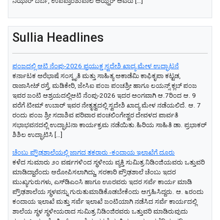
ನಿಝಾರ್ ದರ್ಬೆ, ಉಪಪ್ರಾಂಶುಪಾಲ ಅಝ್ಹರ್ ಅವರು […]
Sullia Headlines
ಪಂಜದಲ್ಲಿ ಆಟಿ ನೆಂಪು-2026 ಪ್ರಯುಕ್ತ ಸ್ವದೇಶಿ ಖಾದ್ಯ ಮೇಳ ಉದ್ಘಾಟನೆ
ಕರ್ನಾಟಕ ಅರೆಭಾಷೆ ಸಂಸ್ಕೃತಿ ಮತ್ತು ಸಾಹಿತ್ಯ ಅಕಾಡೆಮಿ ಕಾಫಿಕೃಪಾ ಕಟ್ಟಡ,
ರಾಜಾಸೀಟ್‌ ರಸ್ತೆ, ಮಡಿಕೇರಿ, ಜೇಸಿಐ ಪಂಜ ಪಂಚಶ್ರೀ ಹಾಗೂ ಲಯನ್ಸ್ ಕ್ಲಬ್ ಪಂಜ
ಇವರ ಜಂಟಿ ಆಶ್ರಯದಲ್ಲಿಆಟಿ ನೆಂಪು-2026 ಇದರ ಅಂಗವಾಗಿ ಆ.7ರಿಂದ ಆ. 9
ವರೆಗೆ ಟೀಮ್ ಉಬಾರ್ ಇವರ ನೇತೃತ್ವದಲ್ಲಿ ಸ್ವದೇಶಿ ಖಾದ್ಯ ಮೇಳ ನಡೆಯಲಿದೆ. ಆ. 7
ರಂದು ಪಂಜ ಶ್ರೀ ಸದಾಶಿವ ಪರಿವಾರ ಪಂಚಲಿಂಗೇಶ್ವರ ದೇವಳದ ಪಾರ್ವತಿ
ಸಭಾಭವನದಲ್ಲಿ ಉದ್ಘಾಟನಾ ಕಾರ್ಯಕ್ರಮ ನಡೆಯಿತು.ಹಿರಿಯ ಸಾಹಿತಿ ಡಾ. ಪ್ರಭಾಕರ್
ಶಿಶಿಲ ಉದ್ಘಾಟಿಸಿ […]
ಚೆಂಬು ಪ್ರೌಢಶಾಲೆಯಲ್ಲಿ ಜಾಗದ ತಕರಾರು -ಕಂದಾಯ ಇಲಾಖೆಗೆ ದೂರು
ಕಳೆದ ಸುಮಾರು ೨೦ ವರ್ಷಗಳಿಂದ ಸ್ಥಳೀಯ ವ್ಯಕ್ತಿ ಸುಮಿತ್ರ ನಿಡಿಂಜಿಯವರು ಒತ್ತುವರಿ
ಮಾಡಿದ್ದಾರೆಂದು ಆರೋಪಿಸಲಾಗಿದ್ದು, ಸರಕಾರಿ ಪ್ರೌಢಶಾಲೆ ಚೆಂಬು ಇದರ
ಮುಖ್ಯಗುರುಗಳು, ಎಸ್‌ಡಿಎಂಸಿ ಹಾಗೂ ಊರವರು ಇದರ ಸರ್ವೆ ಕಾರ್ಯ ಮಾಡಿ
ಪ್ರೌಢಶಾಲೆಯ ಸ್ಥಳವನ್ನು ಗುರುತುಮಾಡಿಕೊಡಬೇಕೆಂದು ಆಗ್ರಹಿಸಿದ್ದರು. ಆ. ೬ರಂದು
ಕಂದಾಯ ಇಲಾಖೆ ಮತ್ತು ಸರ್ವೆ ಇಲಾಖೆ ಜಂಟಿಯಾಗಿ ನಡೆಸಿದ ಸರ್ವೆ ಕಾರ್ಯದಲ್ಲಿ
ಶಾಲೆಯ ಸ್ಥಳ ಸ್ಥಳೀಯರಾದ ಸುಮಿತ್ರ ನಿಡಿಂಜಿರವರು ಒತ್ತುವರಿ ಮಾಡಿರುವುದು