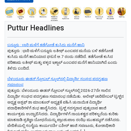
Puttur Headlines
ಬನ್ನೂರು : ಭಾರಿ ಮಳೆಗೆ ತಡೆಗೋಡೆ ಕುಸಿದು ಮನೆಗೆ ಹಾನಿ
ಪುತ್ತೂರು : ಭಾರಿ ಮಳೆಗೆ ಬನ್ನೂರು ಲತೀಫ್ ಎಂಬವರ ಮನೆಯ ಬಳಿ ತಡೆಗೋಡೆ
ಕುಸಿದು ಮನೆಗೆ ಹಾನಿಯಾದ ಘಟನೆ ಆ.7 ರಂದು ನಡೆದಿದೆ. ತಡೆಗೋಡೆ ಕುಸಿದ
ಪರಿಣಾಮ ಲತೀಫ್ ಮತ್ತು ಪಕ್ಕದ ಇಕ್ಬಾಲ್ ಎಂಬವರ ಮನೆಗೆ ಹಾನಿಯಾಗಿದೆ ಎಂದು
ತಿಳಿದು ಬಂದಿದೆ.
ಬೆಳಂದೂರು ಈಡನ್ ಗ್ಲೋಬಲ್ ಸ್ಕೂಲ್‌ನಲ್ಲಿ ವಿದ್ಯಾರ್ಥಿ ಸಂಘದ ಪದಗ್ರಹಣ
ಸಮಾರಂಭ
ಪುತ್ತೂರು: ಬೆಳಂದೂರು ಈಡನ್ ಗ್ಲೋಬಲ್ ಸ್ಕೂಲ್‌ನಲ್ಲಿ 2026-27ನೇ ಸಾಲಿನ
ವಿದ್ಯಾರ್ಥಿ ಸಂಘದ ಪದಗ್ರಹಣ ಸಮಾರಂಭ ನಡೆಯಿತು. ಅಲೀಫ್ ಚಾರಿಟೇಬಲ್ ಟ್ರಸ್ಟ್‌ನ
ಅಧ್ಯಕ್ಷ ಅಶ್ರಫ್ ಶಾ ಮಾಂತೂರ್ ಅಧ್ಯಕ್ಷತೆ ವಹಿಸಿ ಚುನಾಯಿತ ವಿದ್ಯಾರ್ಥಿ
ಪದಾಧಿಕಾರಿಗಳಿಗೆ ಶುಭ ಹಾರೈಸಿದರು. ಟ್ರಸ್ಟ್ ಸದಸ್ಯರಾದ ಪುತ್ತುಬಾವ ಹಾಜಿ
ಕಾರ್ಯಕ್ರಮ ಉದ್ಘಾಟಿಸಿದರು. ವಿದ್ಯಾರ್ಥಿಗಳಿಗೆ ನಾಯಕತ್ವದ ಪರಿಕಲ್ಪನೆಯ ಕುರಿತು
ಮಾತನಾಡಿ ಪ್ರತಿಜ್ಞಾ ಬೋಧನೆಯನ್ನು ಪ್ರಾಂಶುಪಾಲ ರಂಝಿ ಮುಹಮ್ಮದ್ ನಡೆಸಿದರು.
ವೇದಿಕೆಯಲ್ಲಿ ಸಂಸ್ಥೆಯ ಕಾರ್ಯದರ್ಶಿ ಬಶೀರ್ ಹಾಜಿ ಸವಣೂರು, ಕೋಶಾಧಿಕಾರಿ