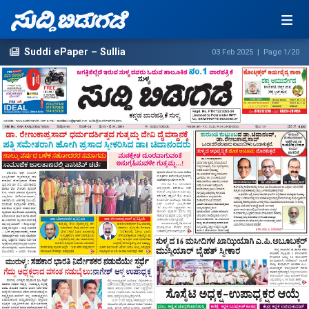
Suddi ePaper – Sullia
03 Feb 2025 | Page 1/20