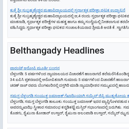
ಕುಕ್ಕೆ ಶ್ರೀ ಸುಬ್ರಹ್ಮಣ್ಯೇಶ್ವರ ಮಹಾವಿದ್ಯಾಲಯದಲ್ಲಿ ಸ್ಪರ್ಧಾತ್ಮಕ ಪರೀಕ್ಷಾ ಘಟಕ ಉದ್ಘಾಟನೆ
ಕುಕ್ಕೆ ಶ್ರೀ ಸುಬ್ರಹ್ಮಣ್ಯೇಶ್ವರ ಮಹಾವಿದ್ಯಾಲಯದಲ್ಲಿ ಆ‌,4 ರಂದು ಸ್ಪರ್ಧಾತ್ಮಕ ಪರೀಕ್ಷಾ
ಮಾತನಾಡಿ, ಸ್ಪರ್ಧಾತ್ಮಕ ಪರೀಕ್ಷೆಗಳ ಮಹತ್ವ ಹಾಗೂ ತಮ್ಮ ಸಂಸ್ಥೆಯಲ್ಲಿ ನೀಡಲಾಗುವ ತರಬ
ವಹಿಸಿದ್ದರು.ಸ್ಪರ್ಧಾತ್ಮಕ ಪರೀಕ್ಷಾ ಘಟಕದ ಸಂಚಾಲಕಿಯರಾದ ಶ್ರೀಮತಿ ಆರತಿ ಕೆ. ಸ್ವಾಗತಿಸ
Belthangady Headlines
ವಾರಂಟ್ ಆರೋಪಿ ಮೂರ್ತಿ ಬಂಧನ
ಬೆಳ್ತಂಗಡಿ: 5 ವರ್ಷಗಳಿಂದ ನ್ಯಾಯಾಲಯದ ವಿಚಾರಣೆಗೆ ಹಾಜರಾಗದೆ ತಲೆಮರೆಸಿಕೊಂಡಿದ್
34 ಐಪಿಸಿ ಪ್ರಕರಣದಲ್ಲಿ ಆರೋಪಿತನಾಗಿ ಸುಮಾರು 5 ವರ್ಷಗಳಿಂದ ವಿಚಾರಣೆಗೆ ಹಾಜರಾಗದ
ಚರಣ್ ರಾಜ್ ರವರು ಬೆಂಗಳೂರಿನಲ್ಲಿ ದಸ್ತಗಿರಿ ಮಾಡಿ ನ್ಯಾಯಾಧೀಶರ ಸಮ್ಮುಖದಲ್ಲಿ ಹಾಜರ
ಸಮಸ್ತ ಬೆಳ್ತಂಗಡಿ ಸಂಯುಕ್ತ ಜಮಾಅತ್ ‌ಗೆಖಾಝಿಯಾಗಿ ಸಯ್ಯಿದ್ ಜಿಫ್ರಿ ಮುತ್ತುಕೋಯ ತಂಙ
ಬೆಳ್ತಂಗಡಿ; ಸಮಸ್ತ ಬೆಳ್ತಂಗಡಿ ತಾಲೂಕು ಸಂಯುಕ್ತ ಜಮಾಅತ್ ಇದರ ವ್ಯಾಪ್ತಿಗೊಳ
ಅವರನ್ನುಖಾಝಿ ಸ್ವೀಕಾರ ಸಮಾರಂಭ ಕನ್ನಡಿಕಟ್ಟೆ ಮಸ್ಜಿದ್ ಸಭಾಂಗಣದಲ್ಲಿ ಜರುಗಿತು. ಸಮ
ಕೊಡಗು, ಶೈಖುನಾ ತೋಡಾರ್ ಉಸ್ತಾದ್, ಶೈಖುನಾ ಆಲಂಪಾಡಿ ಉಸ್ತಾದ್, ಸಯ್ಯಿದ್ ಝೖನುಲ್