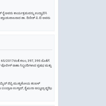
ಯೇಶ್ ರೈ ಅವರು ಕಾರ್ಯಕ್ರಮವನ್ನು ಉದ್ಘಾಟಿಸಿ
ದ ಪ್ರಾಂಶುಪಾಲರಾದ ಡಾ. ದಿನೇಶ್ ಪಿ.ಟಿ ಅವರು
ರ: 65/2017ರಂತೆ ಕಲಂ, 397, 395 ಜೊತೆಗೆ
 ಪೊಲೀಸ್ ಠಾಣಾ ಸಿಬ್ಬಂದಿಗಳಾದ ವ್ರಷಭ ಮತ್ತು
ಯಿದ್ ಜಿಫ್ರಿ ಮುತ್ತುಕೋಯ ತಂಙಳ್
ಬಂಬ್ರಾಣ ಉಸ್ತಾದ್, ಶೈಖುನಾ ಅಬ್ದುಲ್ಲಾ ಫೖಝಿ