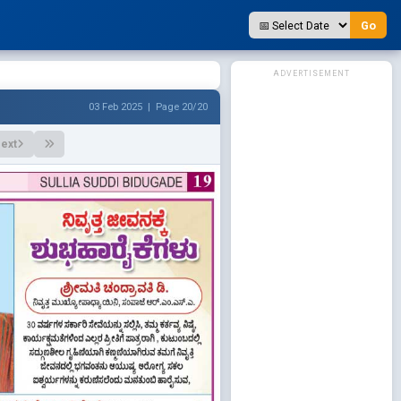
Go
ADVERTISEMENT
03 Feb 2025 | Page 20/20
ext