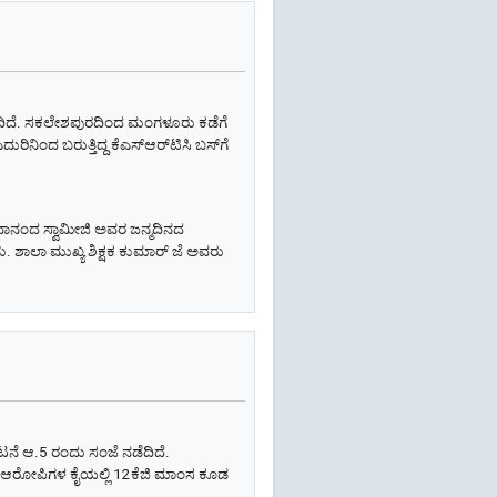
ಡೆದಿದೆ. ಸಕಲೇಶಪುರದಿಂದ ಮಂಗಳೂರು ಕಡೆಗೆ
ಿನಿಂದ ಬರುತ್ತಿದ್ದ ಕೆಎಸ್‌ಆರ್‌ಟಿಸಿ ಬಸ್‌ಗೆ
ವಾನಂದ ಸ್ವಾಮೀಜಿ ಅವರ ಜನ್ಮದಿನದ
. ಶಾಲಾ ಮುಖ್ಯ ಶಿಕ್ಷಕ ಕುಮಾರ್ ಜೆ ಅವರು
ನೆ ಆ.5 ರಂದು ಸಂಜೆ ನಡೆದಿದೆ.
ೂ ಆರೋಪಿಗಳ ಕೈಯಲ್ಲಿ 12ಕೆಜಿ ಮಾಂಸ ಕೂಡ