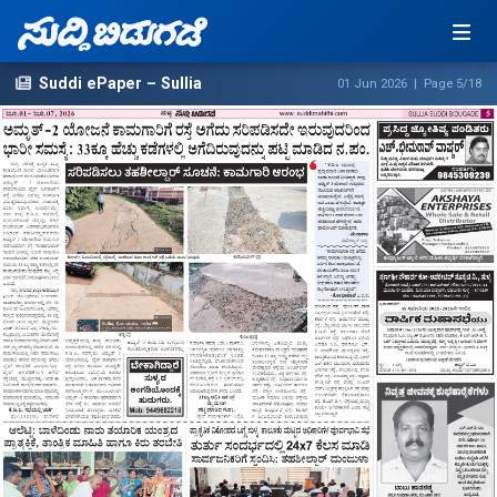
Suddi ePaper – Sullia
01 Jun 2026 | Page 5/18