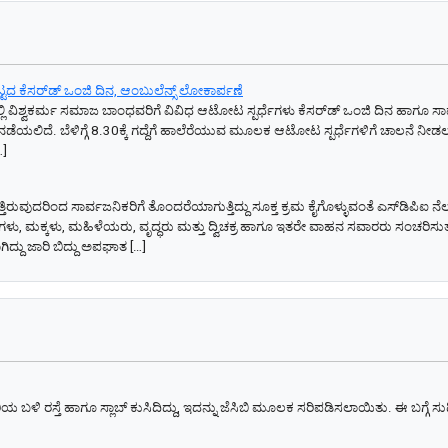
ದ ಕೆಸರ್‌ಡ್‌ ಒಂಜಿ ದಿನ, ಆಂಬುಲೆನ್ಸ್‌ ಲೋಕಾರ್ಪಣೆ
ಿ ವಿಶ್ವಕರ್ಮ ಸಮಾಜ ಬಾಂಧವರಿಗೆ ವಿವಿಧ ಆಟೋಟ ಸ್ಪರ್ಧೆಗಳು ಕೆಸರ್‌ಡ್‌ ಒಂಜಿ ದಿನ ಹಾಗೂ ಸಾರ
 ನಡೆಯಲಿದೆ. ಬೆಳಿಗ್ಗೆ 8.30ಕ್ಕೆ ಗದ್ದೆಗೆ ಹಾಲೆರೆಯುವ ಮೂಲಕ ಆಟೋಟ ಸ್ಪರ್ಧೆಗಳಿಗೆ ಚಾಲನೆ ನ
…]
ತ್ತಿರುವುದರಿಂದ ಸಾರ್ವಜನಿಕರಿಗೆ ತೊಂದರೆಯಾಗುತ್ತಿದ್ದು ಸೂಕ್ತ ಕ್ರಮ ಕೈಗೊಳ್ಳುವಂತೆ ಎಸ್‌ಡಿಪಿಐ ನೆ
್ಯಾರ್ಥಿಗಳು, ಮಕ್ಕಳು, ಮಹಿಳೆಯರು, ವೃದ್ಧರು ಮತ್ತು ದ್ವಿಚಕ್ರ ಹಾಗೂ ಇತರೇ ವಾಹನ ಸವಾರರು ಸಂಚರಿಸುತ್
ದು ಜಾರಿ ಬಿದ್ದು ಅಪಘಾತ […]
ಯ ಬಳಿ ರಸ್ತೆ ಹಾಗೂ ಸ್ಲಾಬ್ ಕುಸಿದಿದ್ದು, ಇದನ್ನು ಜೆಸಿಬಿ ಮೂಲಕ ಸರಿಪಡಿಸಲಾಯಿತು. ಈ ಬಗ್ಗೆ ಸುದ್ದಿ