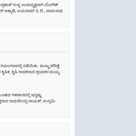
ಕಾಶ್ ಸುಳ್ಯ, ಉಪಾಧ್ಯಕ್ಷರಾಗಿ ಯೋಗಿತ್
ಸಾದ್ ಅತ್ಯಾಡಿ, ಜಯರಾಮ್ ಪಿ.ಟಿ., ವಾಮನಾಥ
ಸಭಾಂಗಣದಲ್ಲಿ ನಡೆಯಿತು. ಮಣ್ಣು ಪರೀಕ್ಷೆ
ಪರ ಕೃಷಿಕ, ಕೃಷಿ ಸಾಧಕರಾದ ಪ್ರಭಾಕರ ಮಯ್ಯ
ಸಮೂಹದ ಸಹಕಾರದಲ್ಲಿ ಇನ್ನಷ್ಟು
ಧ್ಯಕ್ಷರಾದ ರಾಘವೇಂದ್ರ ನಾಯಕ್, ಉದ್ಯಮಿ