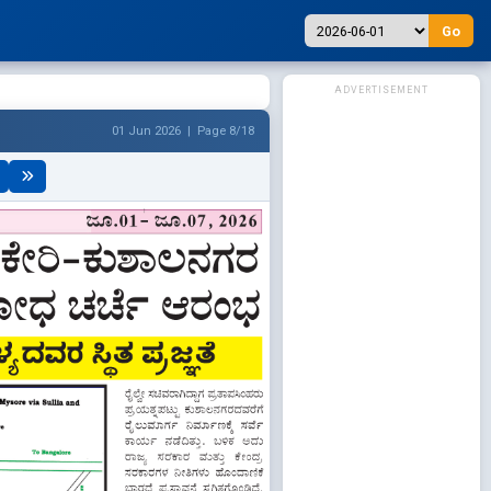
Go
ADVERTISEMENT
01 Jun 2026 | Page 8/18