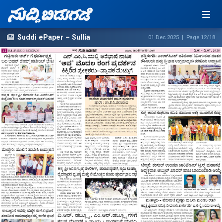
Suddi ePaper – Sullia
01 Dec 2025 | Page 12/18