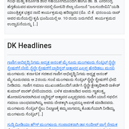
ಸಂಘ ಮತ್ತು ಕರ್ನೋಡಿ ಶಾಲೆ ಸಹಯೋಗದೊಂದಿಗೆ ಹಾಗೂ ಡಾ. ಡಿ. ವೀರೇಂದ್ರ
ಹೆಗ್ಗಡೆಯವರ ಮಾರ್ಗದರ್ಶನದಲ್ಲಿ ರೋಟರಿ ಜಿಲ್ಲಾ ಯೋಜನೆ “ಜಲಸಂಜೀವಿನಿ”ಯಡಿ
ಯಾಂತ್ರಿಕೃತ ಭತ್ತದ ನಾಟಿ ಕಾರ್ಯಕ್ರಮವು ಹರಿದ್ವಾರದ (ರೊ. ಬಿ.ಕೆ. ಧನಂಜಯ ರಾವ್
ಅವರ ಮನೆಯಲ್ಲಿ) ಕೃಷಿ ಭೂಮಿಯಲ್ಲಿ ಆ. 10 ರಂದು ಜರುಗಲಿದೆ.​ ಕಾರ್ಯಕ್ರಮದ
ಉದ್ಘಾಟನೆಯನ್ನು ​ […]
DK Headlines
ಗಾಣಿಗ ಅಭಿವೃದ್ಧಿ ನಿಗಮ ಅಧ್ಯಕ್ಷ‌ ಅನಂತ್‌ ಮೈಸೂರು ಮಂಗಳೂರು ಸೆಂಟ್ರಲ್‌ ರೈಲ್ವೇ
ಸ್ಟೇಷನ್‌ಗೆ ಭೇಟಿ: ರೈಲ್ವೇ ಸ್ಟೇಷನ್‌ಗೆ ಬ್ಯಾರಿಸ್ಟರ್‌ ಅತ್ತಾವರ ಎಲ್ಲಪ್ಪ ಹೆಸರಿಡಲು ಮನವಿ
ಮಂಗಳೂರು: ಕರ್ನಾಟಕ ಸರಕಾರ ಗಾಣಿಗ ಅಭಿವೃದ್ಧಿ ನಿಗಮ ಅಧ್ಯಕ್ಷ‌ ಅನಂತ್‌
ಮೈಸೂರುರವರು ಆ.2ರಂದು ಸಂಜೆ ಮಂಗಳೂರು ಸೆಂಟ್ರಲ್‌ ರೈಲ್ವೇ ಸ್ಟೇಷನ್‌ಗೆ ಭೇಟಿ
ನೀಡಿದರು. ಗಾಣಿಗ ಸಮಾಜ ಮುಖಂಡರೊಂದಿಗೆ ಚರ್ಚಿಸಿ ರೈಲ್ವೇ ಕ್ಷೇತ್ರಾಧಿಕಾರಿ ರಾಕೇಶ್‌
ಕುಮಾರ್‌ ಪಾರಕ್‌ ಭೇಟಿಯಾದರು. ಬಳಿಕ ಮಾತನಾಡಿದ ಅವರು ಸ್ವಾತಂತ್ರ್ಯ
ಹೋರಾಟಗಾರರಾಗಿರುವ ಬ್ಯಾರಿಸ್ಟರ್‌ ಅತ್ತಾವರ ಎಲ್ಲಪ್ಪರವರು ಗಾಣಿಗ ಯಾನೆ ಸಫಲಿಗ
ಸಮಾಜ ಬಾಂಧವರಾಗಿದ್ದು, ಅವರು ದೇಶಕ್ಕಾಗಿ ಎಲ್ಲವನ್ನೂ ಅರ್ಪಣೆ ಮಾಡಿದವರು.
ಮಂಗಳೂರು ಸೆಂಟ್ರಲ್‌ ರೈಲು ನಿಲ್ದಾಣಕ್ಕೆ ತಮ್ಮ ಜಾಗವನ್ನು ಕೊಡುಗೆಯಾಗಿ ನೀಡಿದ್ದು,
ಮಂಗಳೂರು ಸೆಂಟ್ರಲ್‌ […]
ಸುದ್ದಿ ಮೀಡಿಯಾ ಹೌಸ್ ಮಂಗಳೂರು ಸಂಪಾದಕರಾಗಿ ಡಾ| ಸಂದೀಪ್ ವಾಗ್ಲೆ ನೇಮಕ