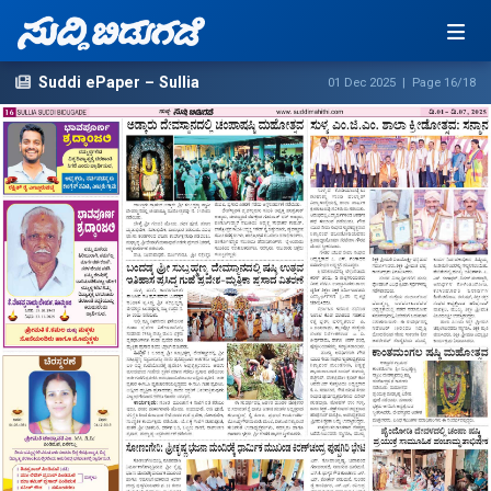
Suddi ePaper – Sullia
01 Dec 2025 | Page 16/18