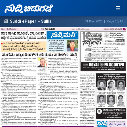
Suddi ePaper – Sullia
01 Dec 2025 | Page 13/18