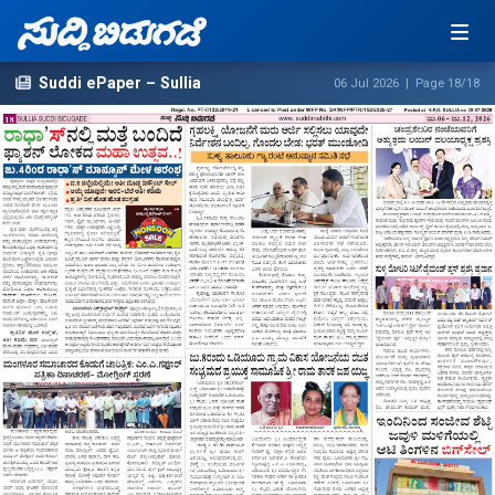
Suddi ePaper – Sullia
06 Jul 2026 | Page 18/18