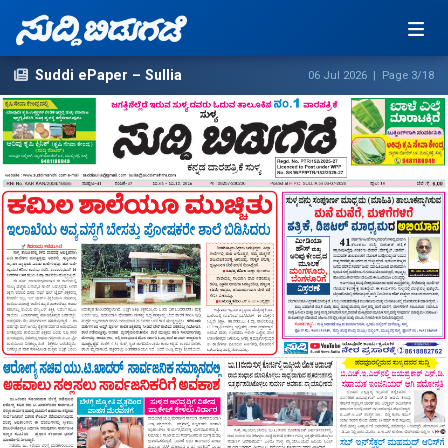
Suddi ePaper – Sullia
06 Jul 2026 | Page 3/18