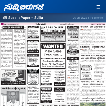
Suddi ePaper – Sullia
06 Jul 2026 | Page 8/18